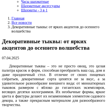
Часы шахматные
Шахматные аксессуары
Шахматы - 3 в 1
Главная
Все новости
Декоративные тыквы: от ярких акцентов до осеннего
волшебства
Декоративные тыквы: от ярких
акцентов до осеннего волшебства
07.04.2025
Декоративные тыквы – это не просто овощ, это целая
палитра красок и форм, способная преобразить ваш сад, дом и
даже праздничный стол. В отличие от своих пищевых
собратьев, декоративные сорта ценятся не за вкус, а за
удивительное разнообразие внешнего вида: от миниатюрных
тыковок размером с яблоко до гигантских экземпляров,
весящих десятки килограммов. Их необычные формы, яркие
цвета и фактуры делают их незаменимым элементом садового
декора, а также прекрасным материалом для разнообразного
творчества.