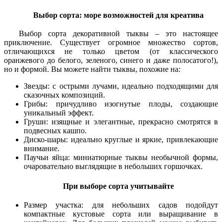
Выбор сорта: море возможностей для креатива
Выбор сорта декоративной тыквы – это настоящее
приключение. Существует огромное множество сортов,
отличающихся не только цветом (от классического
оранжевого до белого, зеленого, синего и даже полосатого!),
но и формой. Вы можете найти тыквы, похожие на:
Звезды: с острыми лучами, идеально подходящими для
сказочных композиций.
Грибы: причудливо изогнутые плоды, создающие
уникальный эффект.
Груши: изящные и элегантные, прекрасно смотрятся в
подвесных кашпо.
Диско-шары: идеально круглые и яркие, привлекающие
внимание.
Паучьи яйца: миниатюрные тыквы необычной формы,
очаровательно выглядящие в небольших горшочках.
При выборе сорта учитывайте
Размер участка: для небольших садов подойдут
компактные кустовые сорта или выращивание в