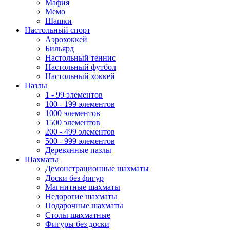
Мафия
Мемо
Шашки
Настольный спорт
Аэрохоккей
Бильярд
Настольный теннис
Настольный футбол
Настольный хоккей
Пазлы
1 - 99 элементов
100 - 199 элементов
1000 элементов
1500 элементов
200 - 499 элементов
500 - 999 элементов
Деревянные пазлы
Шахматы
Демонстрационные шахматы
Доски без фигур
Магнитные шахматы
Недорогие шахматы
Подарочные шахматы
Столы шахматные
Фигуры без доски