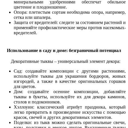
минеральными удобрениями обеспечат обильное
цветение и плодоношение.
Опора: плетистым сортам необходима опора, например,
сетка или шпалера.
Защита от вредителей: следите за состоянием растений и
применяйте профилактические меры против насекомых-
вредителей.
Использование в саду и доме: безграничный потенциал
Декоративные тыквы – универсальный элемент декора:
Сад: создавайте композиции с другими растениями,
используйте тыквы для украшения бордюров, живых
изгородей, а также в качестве оригинальных горшков
для цветов.
Дом: создавайте осенние композиции, добавляйте
тыквы в букеты, используйте их для декора каминов,
столов и подоконников.
Хэллоуин: классический атрибут праздника, который
легко превратить в произведение искусства с помощью
красок, свечей и других декоративных элементов.
Поделки: из тыкв можно сделать оригинальные свечи,
вазы, подставки и многое другое. Высушенные тыквы