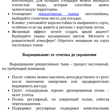
контейнерах. Для больших площадей можно выбирать
плетистые виды, которые способны занять
значительную территорию.
Освещение:
декоративные тыквы
светолюбивы,
выбирайте солнечное место для посадки.
Климат: учитывайте морозостойкость выбранного сорта,
особенно если вы живете в регионе с коротким летом.
Желаемый эффект: хотите создать яркий акцент?
Выбирайте тыквы насыщенных цветов. Мечтаете о
романтичной атмосфере? Обратите внимание на сорта
пастельных тонов.
Выращивание: от семечка до украшения
Выращивание декоративных тыкв – процесс несложный,
но требующий внимания.
Посев: семена можно высевать непосредственно в грунт
после окончания заморозков или предварительно
выращивать рассаду.
Грунт: плодородная, хорошо дренированная почва –
залог успеха.
Полив: регулярный, но умеренный полив, избегая
переувлажнения.
Подкормка: регулярные подкормки комплексными