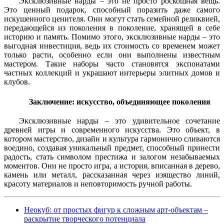
Эксклюзивные нарды – это не просто роскошная вещь.
Это ценный подарок, способный поразить даже самого
искушенного ценителя. Они могут стать семейной реликвией,
передающейся из поколения в поколение, хранящей в себе
историю и память. Помимо этого, эксклюзивные нарды – это
выгодная инвестиция, ведь их стоимость со временем может
только расти, особенно если они выполнены известным
мастером. Такие наборы часто становятся экспонатами
частных коллекций и украшают интерьеры элитных домов и
клубов.
Заключение: искусство, объединяющее поколения
Эксклюзивные нарды – это удивительное сочетание
древней игры и современного искусства. Это объект, в
котором мастерство, дизайн и культура гармонично сливаются
воедино, создавая уникальный предмет, способный принести
радость, стать символом престижа и залогом незабываемых
моментов. Они не просто игра, а история, вписанная в дерево,
камень или металл, рассказанная через изящество линий,
красоту материалов и неповторимость ручной работы.
Неокуб: от простых фигур к сложным арт-объектам –
раскрытие творческого потенциала