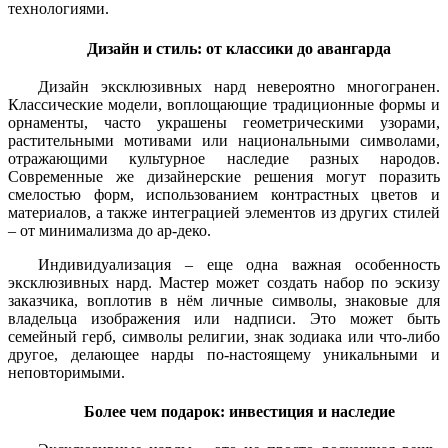
технологиями.
Дизайн и стиль: от классики до авангарда
Дизайн эксклюзивных нард невероятно многогранен.
Классические модели, воплощающие традиционные формы и
орнаменты, часто украшены геометрическими узорами,
растительными мотивами или национальными символами,
отражающими культурное наследие разных народов.
Современные же дизайнерские решения могут поразить
смелостью форм, использованием контрастных цветов и
материалов, а также интеграцией элементов из других стилей
– от минимализма до ар-деко.
Индивидуализация – еще одна важная особенность
эксклюзивных нард. Мастер может создать набор по эскизу
заказчика, воплотив в нём личные символы, знаковые для
владельца изображения или надписи. Это может быть
семейный герб, символы религии, знак зодиака или что-либо
другое, делающее нарды по-настоящему уникальными и
неповторимыми.
Более чем подарок: инвестиция и наследие