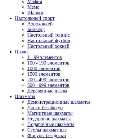
Мафия
Мемо
Шашки
Настольный спорт
Аэрохоккей
Бильярд
Настольный теннис
Настольный футбол
Настольный хоккей
Пазлы
1 - 99 элементов
100 - 199 элементов
1000 элементов
1500 элементов
200 - 499 элементов
500 - 999 элементов
Деревянные пазлы
Шахматы
Демонстрационные шахматы
Доски без фигур
Магнитные шахматы
Недорогие шахматы
Подарочные шахматы
Столы шахматные
Фигуры без доски