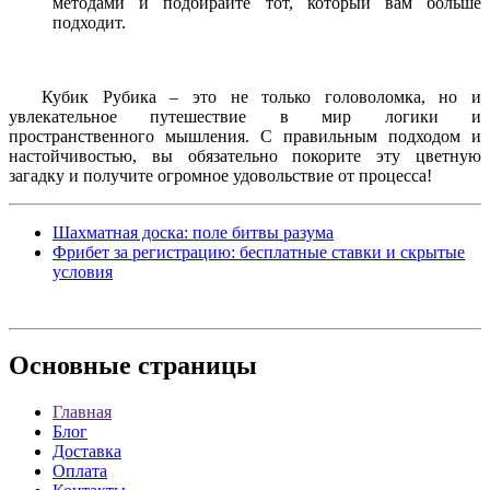
методами и подбирайте тот, который вам больше
подходит.
Кубик Рубика – это не только головоломка, но и
увлекательное путешествие в мир логики и
пространственного мышления. С правильным подходом и
настойчивостью, вы обязательно покорите эту цветную
загадку и получите огромное удовольствие от процесса!
Шахматная доска: поле битвы разума
Фрибет за регистрацию: бесплатные ставки и скрытые
условия
Основные
страницы
Главная
Блог
Доставка
Оплата