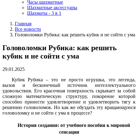
Часы шахматные
Шахматные аксессуары
Шахматы - 3 в 1
Главная
Все новости
Головоломки Рубика: как решить кубик и не сойти с ума
Головоломки Рубика: как решить
кубик и не сойти с ума
29.01.2025
Кубик Рубика – это не просто игрушка, это легенда,
вызов и бесконечный источник интеллектуального
удовольствия. Его красочная поверхность скрывает за собой
сложную математическую структуру, покорение которой
способно принести удовлетворение и удовлетворить тягу к
решению головоломок. Но как же обуздать эту вращающуюся
головоломку и не сойти с ума в процессе?
История создания: от учебного пособия к мировой
сенсации