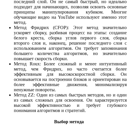
последний слой. Он не самый быстрый, но идеально
подходит для начинающих, позволяя освоить основные
принципы манипулирования кубиком. Многие
обучающие видео на YouTube используют именно этот
метод.
Метод Фридрих (CFOP): Этот метод значительно
ускоряет сборку, разбивая процесс на этапы: создание
белого креста, сборка углов первого слоя, сборка
второго слоя и, наконец, решение последнего слоя с
использованием алгоритмов. Он требует запоминания
большего количества алгоритмов, но значительно
повышает скорость сборки.
Метод Roux: Более сложный и менее интуитивный
метод, чем Фридрих, но часто считается более
эффективным для высокоскоростной сборки. Он
основывается на построении блоков и ориентирован на
более эффективные движения, минимализируя
ненужные повороты.
Метод ZZ: Один из самых быстрых методов, но и один
из самых сложных для освоения. Он характеризуется
высокой эффективностью и требует глубокого
понимания алгоритмов и стратегий.
Выбор метода