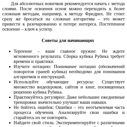
Для абсолютных новичков рекомендуется начать с метода
слоями. После освоения основ можно переходить к более
сложным методам, например, к методу Фридрих. Не стоит
сразу же бросаться на сложные алгоритмы – это может
привести к разочарованию и потере интереса. Постепенное
освоение – ключ к успеху.
Советы для начинающих
Терпение – ваше главное оружие: Не ждите
мгновенного результата. Сборка кубика Рубика требует
времени и практики.
Изучите нотацию: Понимание нотации (обозначений
поворотов граней кубика) необходимо для понимания
алгоритмов и инструкций.
Используйте обучающие ресурсы: Существует
множество видеоуроков, сайтов и книг, посвященных
решению кубика Рубика.
Практикуйтесь регулярно: Даже небольшие ежедневные
тренировки значительно улучшат ваши навыки.
Не бойтесь ошибок: Ошибки – это неотъемлемая часть
процесса обучения. Анализируйте свои ошибки и
старайтесь их не повторять.
Найдите свой стиль: Экспериментируйте с различными