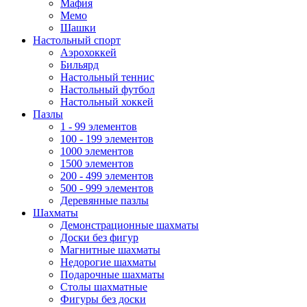
Мафия
Мемо
Шашки
Настольный спорт
Аэрохоккей
Бильярд
Настольный теннис
Настольный футбол
Настольный хоккей
Пазлы
1 - 99 элементов
100 - 199 элементов
1000 элементов
1500 элементов
200 - 499 элементов
500 - 999 элементов
Деревянные пазлы
Шахматы
Демонстрационные шахматы
Доски без фигур
Магнитные шахматы
Недорогие шахматы
Подарочные шахматы
Столы шахматные
Фигуры без доски