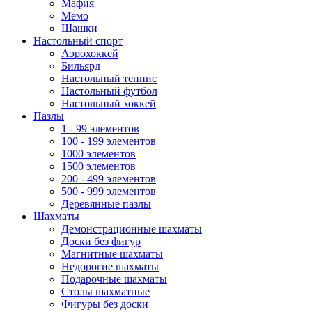
Мафия
Мемо
Шашки
Настольный спорт
Аэрохоккей
Бильярд
Настольный теннис
Настольный футбол
Настольный хоккей
Пазлы
1 - 99 элементов
100 - 199 элементов
1000 элементов
1500 элементов
200 - 499 элементов
500 - 999 элементов
Деревянные пазлы
Шахматы
Демонстрационные шахматы
Доски без фигур
Магнитные шахматы
Недорогие шахматы
Подарочные шахматы
Столы шахматные
Фигуры без доски