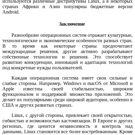
используются различные дистрибутивы Linux, а в некоторых
странах Африки и Азии популярны бюджетные версии
Android.
Заключение
Разнообразие операционных систем отражает культурные,
технологические и экономические особенности разных стран.
В то время как некоторые страны предпочитают
международные решения, другие активно разрабатывают
собственные технологии и решения. Это способствует
развитию конкуренции, инноваций и адаптации технологий
под конкретные нужды пользователей.
Каждая операционная система имеет свои сильные и
слабые стороны. Например, Windows и macOS от Microsoft и
Apple известны своей стабильностью, широким
функционалом и поддержкой множества приложений. Это
делает их популярными среди широкой аудитории, особенно в
США и других развитых странах.
Linux, с другой стороны, привлекает своей открытостью,
гибкостью и возможностью кастомизации. В Европе и других
регионах, где ценится независимость и контроль над
данными, Linux становится все более востребованным. Кроме