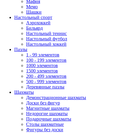
Мафия
Мемо
Шашки
Настольный спорт
Аэрохоккей
Бильярд
Настольный теннис
Настольный футбол
Настольный хоккей
Пазлы
1 - 99 элементов
100 - 199 элементов
1000 элементов
1500 элементов
200 - 499 элементов
500 - 999 элементов
Деревянные пазлы
Шахматы
Демонстрационные шахматы
Доски без фигур
Магнитные шахматы
Недорогие шахматы
Подарочные шахматы
Столы шахматные
Фигуры без доски