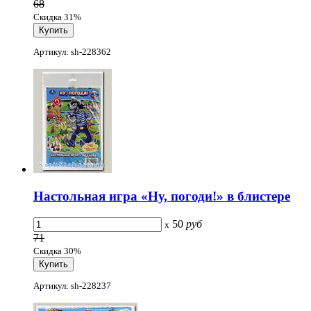
68
Скидка 31%
Артикул: sh-228362
Настольная игра «Ну, погоди!» в блистере
50
руб
x
71
Скидка 30%
Артикул: sh-228237