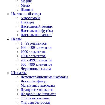
Мафия
Мемо
Шашки
Настольный спорт
Аэрохоккей
Бильярд
Настольный теннис
Настольный футбол
Настольный хоккей
Пазлы
1 - 99 элементов
100 - 199 элементов
1000 элементов
1500 элементов
200 - 499 элементов
500 - 999 элементов
Деревянные пазлы
Шахматы
Демонстрационные шахматы
Доски без фигур
Магнитные шахматы
Недорогие шахматы
Подарочные шахматы
Столы шахматные
Фигуры без доски