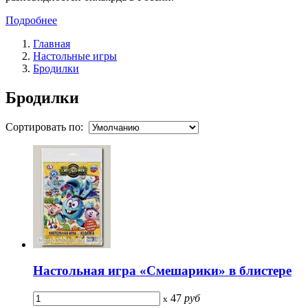
Подробнее
Главная
Настольные игры
Бродилки
Бродилки
Сортировать по:
Настольная игра «Смешарики» в блистере
47
руб
x