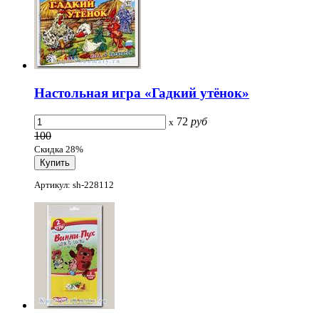
Настольная игра «Гадкий утёнок»
72
руб
x
100
Скидка 28%
Артикул: sh-228112