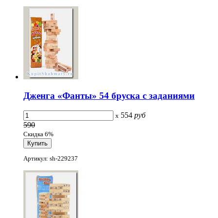
Дженга «Фанты» 54 бруска с заданиями
554
руб
x
590
Скидка 6%
Артикул: sh-229237