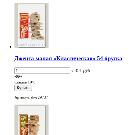
Дженга малая «Классическая» 54 бруска
351
руб
x
390
Скидка 10%
Артикул: sh-229737