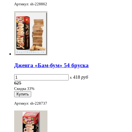
Артикул: sh-228862
Дженга «Бам-бум» 54 бруска
418
руб
x
625
Скидка 33%
Артикул: sh-228737