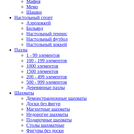
Мафия
Мемо
Шашки
Настольный спорт
Аэрохоккей
Бильярд
Настольный теннис
Настольный футбол
Настольный хоккей
Пазлы
1 - 99 элементов
100 - 199 элементов
1000 элементов
1500 элементов
200 - 499 элементов
500 - 999 элементов
Деревянные пазлы
Шахматы
Демонстрационные шахматы
Доски без фигур
Магнитные шахматы
Недорогие шахматы
Подарочные шахматы
Столы шахматные
Фигуры без доски