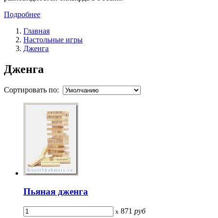
Подробнее
Главная
Настольные игры
Дженга
Дженга
Сортировать по:
Пьяная дженга
871
руб
x