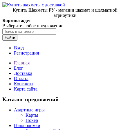
Купить Шахматы РУ - магазин шахмат и шахматной
атрибутики
Корзина ждет
Выберите любое предложение
Найти
Вход
Регистрация
Главная
Блог
Доставка
Оплата
Контакты
Карта сайта
Каталог предложений
Азартные игры
Карты
Покер
Головоломки