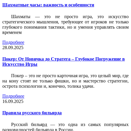
Шахматные часы: важность и особенности
Шахматы — это не просто игра, это искусство
стратегического мышления, требующее от игроков не только
глубокого понимания тактики, но и умения управлять своим
временем
Подробнее
28.09.2025
Покер: От Новичка до Стратега – Глубокое Погружение в
Искусство Игры
Покер – это не просто карточная игра, это целый мир, где
на кону стоят не только фишки, но и мастерство стратегии,
острота психологии и, конечно, толика удачи.
Подробнее
16.09.2025
Правила русского бильярда
Русский бильярд — это одна из самых популярных
разновидностей бильярда в России.