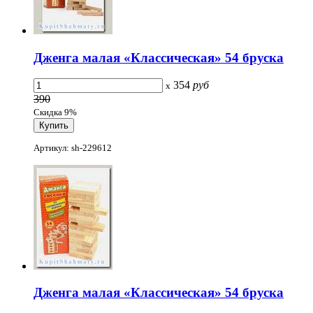
Дженга малая «Классическая» 54 бруска
354
руб
x
390
Скидка 9%
Артикул: sh-229612
Дженга малая «Классическая» 54 бруска