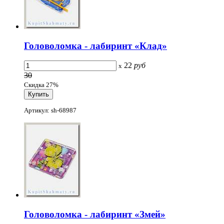
Головоломка - лабиринт «Клад»
22
руб
x
30
Скидка 27%
Артикул: sh-68987
Головоломка - лабиринт «Змей»