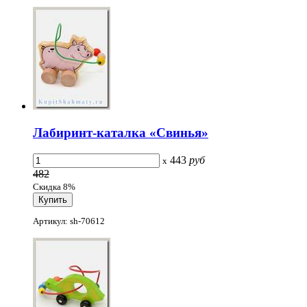
Лабиринт-каталка «Свинья»
443
руб
x
482
Скидка 8%
Артикул: sh-70612