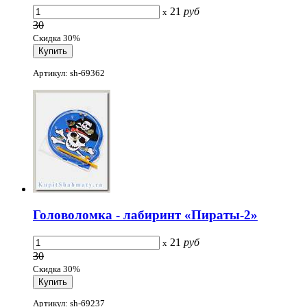
21
руб
x
30
Скидка 30%
Артикул: sh-69362
Головоломка - лабиринт «Пираты-2»
21
руб
x
30
Скидка 30%
Артикул: sh-69237