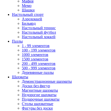
Мафия
Мемо
Шашки
Настольный спорт
Аэрохоккей
Бильярд
Настольный теннис
Настольный футбол
Настольный хоккей
Пазлы
1 - 99 элементов
100 - 199 элементов
1000 элементов
1500 элементов
200 - 499 элементов
500 - 999 элементов
Деревянные пазлы
Шахматы
Демонстрационные шахматы
Доски без фигур
Магнитные шахматы
Недорогие шахматы
Подарочные шахматы
Столы шахматные
Фигуры без доски