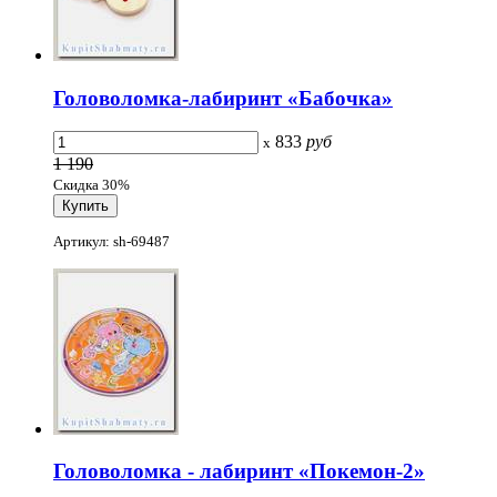
Головоломка-лабиринт «Бабочка»
833
руб
x
1 190
Скидка 30%
Артикул: sh-69487
Головоломка - лабиринт «Покемон-2»