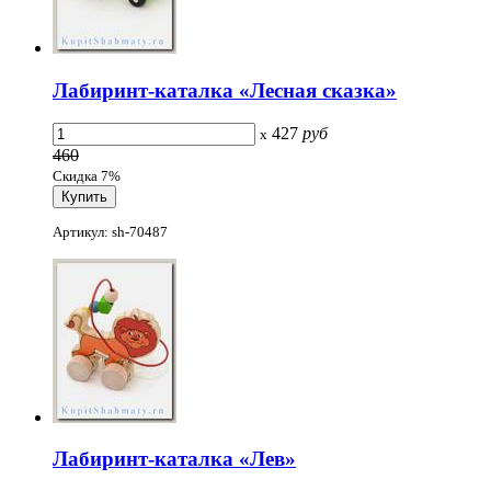
Лабиринт-каталка «Лесная сказка»
427
руб
x
460
Скидка 7%
Артикул: sh-70487
Лабиринт-каталка «Лев»