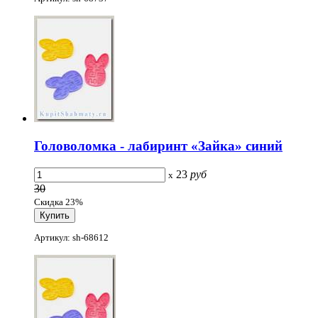
Головоломка - лабиринт «Зайка» синий
23
руб
x
30
Скидка 23%
Артикул: sh-68612