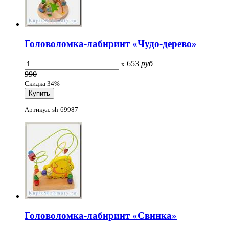
Головоломка-лабиринт «Чудо-дерево»
653
руб
x
990
Скидка 34%
Артикул: sh-69987
Головоломка-лабиринт «Свинка»