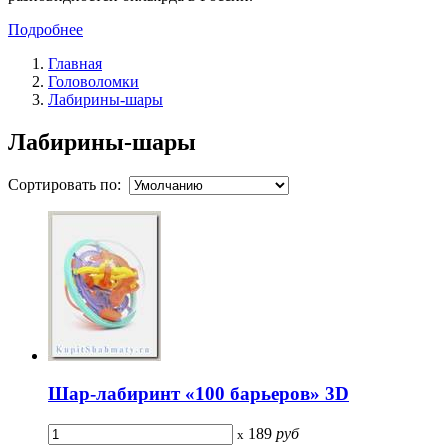
Подробнее
Главная
Головоломки
Лабирины-шары
Лабирины-шары
Сортировать по:
Шар-лабиринт «100 барьеров» 3D
189
руб
x