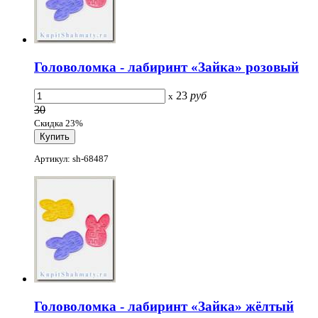
Головоломка - лабиринт «Зайка» розовый
23
руб
x
30
Скидка 23%
Артикул: sh-68487
Головоломка - лабиринт «Зайка» жёлтый