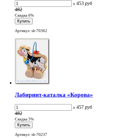
453
руб
x
482
Скидка 6%
Артикул: sh-70362
Лабиринт-каталка «Корова»
457
руб
x
482
Скидка 5%
Артикул: sh-70237