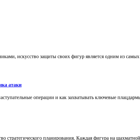
никами, искусство защиты своих фигур является одним из самы
ика атаки
 наступательные операции и как захватывать ключевые плацдармы
ство стратегического планирования. Каждая фигура на шахматно