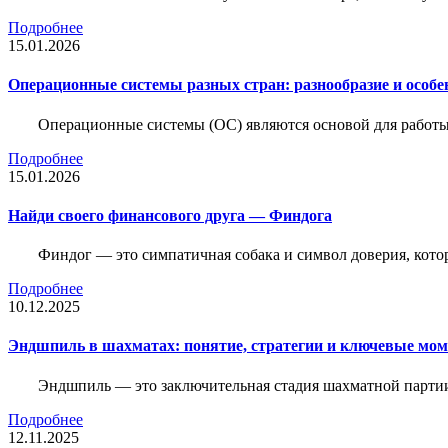
Подробнее
15.01.2026
Операционные системы разных стран: разнообразие и особе
Операционные системы (ОС) являются основой для работы
Подробнее
15.01.2026
Найди своего финансового друга — Финдога
Финдог — это симпатичная собака и символ доверия, котор
Подробнее
10.12.2025
Эндшпиль в шахматах: понятие, стратегии и ключевые мо
Эндшпиль — это заключительная стадия шахматной партии,
Подробнее
12.11.2025