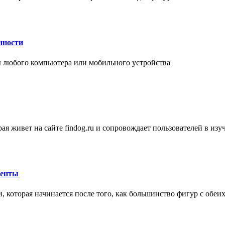
нности
 любого компьютера или мобильного устройства
ая живет на сайте findog.ru и сопровождает пользователей в из
менты
 которая начинается после того, как большинство фигур с обеи