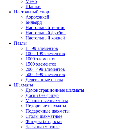
Мемо
Шашки
Настольный спорт
Аэрохоккей
Бильярд
Настольный теннис
Настольный футбол
Настольный хоккей
Пазлы
1 - 99 элементов
100 - 199 элементов
1000 элементов
1500 элементов
200 - 499 элементов
500 - 999 элементов
Деревянные пазлы
Шахматы
Демонстрационные шахматы
Доски без фигур
Магнитные шахматы
Недорогие шахматы
Подарочные шахматы
Столы шахматные
Фигуры без доски
Часы шахматные