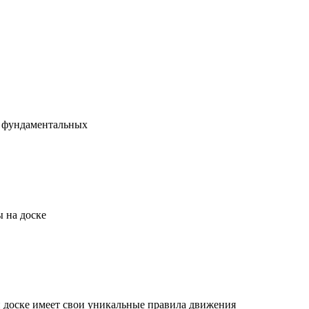
х фундаментальных
 на доске
й доске имеет свои уникальные правила движения