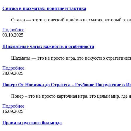
Связка в шахматах: понятие и тактика
Связка — это тактический приём в шахматах, который зак
Подробнее
03.10.2025
Шахматные часы: важность и особенности
Шахматы — это не просто игра, это искусство стратегичес
Подробнее
28.09.2025
Покер: От Новичка до Стратега – Глубокое Погружение в И
Покер – это не просто карточная игра, это целый мир, где 
Подробнее
16.09.2025
Правила русского бильярда