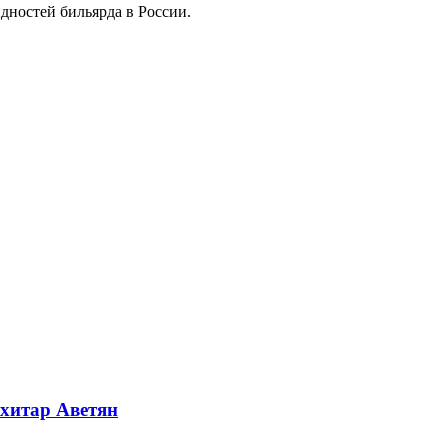
дностей бильярда в России.
хитар Аветян