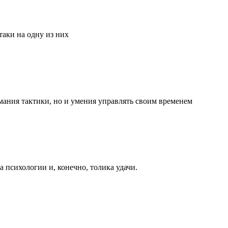
аки на одну из них
мания тактики, но и умения управлять своим временем
та психологии и, конечно, толика удачи.