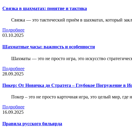
Связка в шахматах: понятие и тактика
Связка — это тактический приём в шахматах, который зак
Подробнее
03.10.2025
Шахматные часы: важность и особенности
Шахматы — это не просто игра, это искусство стратегичес
Подробнее
28.09.2025
Покер: От Новичка до Стратега – Глубокое Погружение в И
Покер – это не просто карточная игра, это целый мир, где 
Подробнее
16.09.2025
Правила русского бильярда