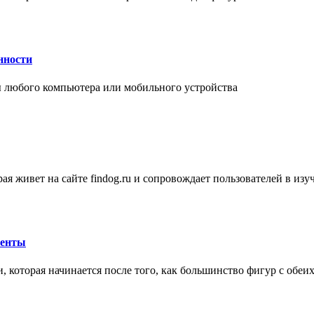
нности
 любого компьютера или мобильного устройства
ая живет на сайте findog.ru и сопровождает пользователей в из
менты
 которая начинается после того, как большинство фигур с обеи