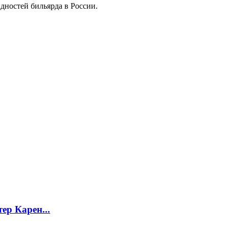
дностей бильярда в России.
р Карен...