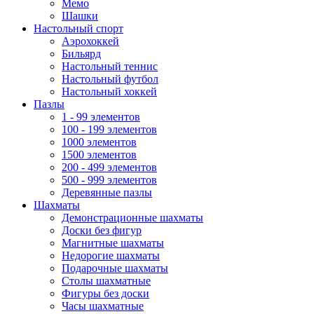
Мемо
Шашки
Настольный спорт
Аэрохоккей
Бильярд
Настольный теннис
Настольный футбол
Настольный хоккей
Пазлы
1 - 99 элементов
100 - 199 элементов
1000 элементов
1500 элементов
200 - 499 элементов
500 - 999 элементов
Деревянные пазлы
Шахматы
Демонстрационные шахматы
Доски без фигур
Магнитные шахматы
Недорогие шахматы
Подарочные шахматы
Столы шахматные
Фигуры без доски
Часы шахматные