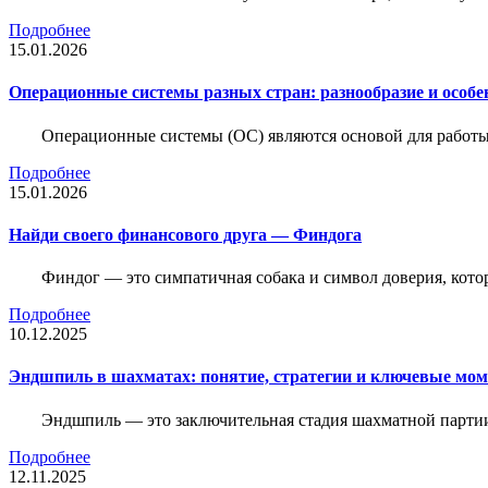
Подробнее
15.01.2026
Операционные системы разных стран: разнообразие и особе
Операционные системы (ОС) являются основой для работы
Подробнее
15.01.2026
Найди своего финансового друга — Финдога
Финдог — это симпатичная собака и символ доверия, котор
Подробнее
10.12.2025
Эндшпиль в шахматах: понятие, стратегии и ключевые мо
Эндшпиль — это заключительная стадия шахматной партии,
Подробнее
12.11.2025