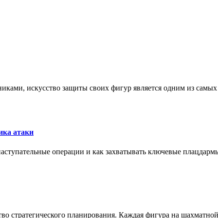
никами, искусство защиты своих фигур является одним из самы
ика атаки
 наступательные операции и как захватывать ключевые плацдармы
ство стратегического планирования. Каждая фигура на шахматно