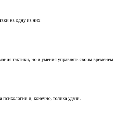
аки на одну из них
мания тактики, но и умения управлять своим временем
та психологии и, конечно, толика удачи.