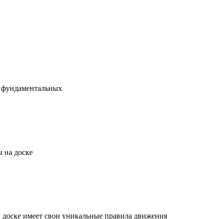
х фундаментальных
 на доске
й доске имеет свои уникальные правила движения