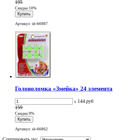
195
Скидка 10%
Артикул: sh-66987
Головоломка «Змейка» 24 элемента
144
руб
x
159
Скидка 9%
Артикул: sh-66862
Сортировать по: