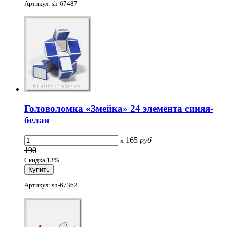
Артикул: sh-67487
Головоломка «Змейка» 24 элемента синяя-
белая
165
руб
x
190
Скидка 13%
Артикул: sh-67362