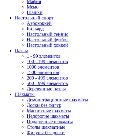
Мафия
Мемо
Шашки
Настольный спорт
Аэрохоккей
Бильярд
Настольный теннис
Настольный футбол
Настольный хоккей
Пазлы
1 - 99 элементов
100 - 199 элементов
1000 элементов
1500 элементов
200 - 499 элементов
500 - 999 элементов
Деревянные пазлы
Шахматы
Демонстрационные шахматы
Доски без фигур
Магнитные шахматы
Недорогие шахматы
Подарочные шахматы
Столы шахматные
Фигуры без доски