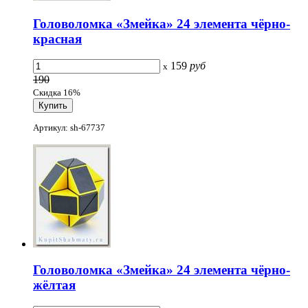
Головоломка «Змейка» 24 элемента чёрно-
красная
159
руб
x
190
Скидка 16%
Артикул: sh-67737
Головоломка «Змейка» 24 элемента чёрно-
жёлтая