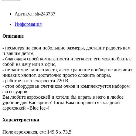
Артикул: sh-243737
Информация
Описание
- несмотря на свои небольшие размеры, доставит радость вам
и вашим детям,
- благодаря своей компактности и легкости его можно брать с
собой на дачу или в офис,
- не занимает много места, а его хранение вообще не доставит
никаких хлопот, достаточно просто сложить опоры,
- работает от электросети 220 В,
- стол оборудован счетчиком очков и комплектуется набором
аксессуаров.
Вы любите аэрохоккей и хотели бы играть в него в любое
удобное для Вас время? Тогда Вам понравится складной
аэрохоккей «Blue Ice»!
Характеристики
Поле аэрохоккея, см: 149,5 x 73,5