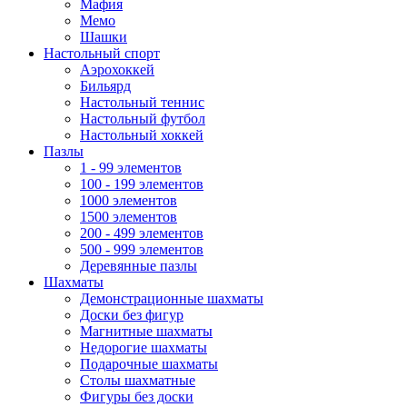
Мафия
Мемо
Шашки
Настольный спорт
Аэрохоккей
Бильярд
Настольный теннис
Настольный футбол
Настольный хоккей
Пазлы
1 - 99 элементов
100 - 199 элементов
1000 элементов
1500 элементов
200 - 499 элементов
500 - 999 элементов
Деревянные пазлы
Шахматы
Демонстрационные шахматы
Доски без фигур
Магнитные шахматы
Недорогие шахматы
Подарочные шахматы
Столы шахматные
Фигуры без доски