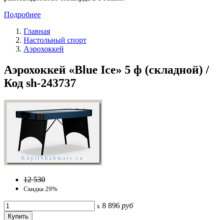
Подробнее
Главная
Настольный спорт
Аэрохоккей
Аэрохоккей «Blue Ice» 5 ф (складной) /
Код sh-243737
12 530
Скидка 29%
8 896
руб
x