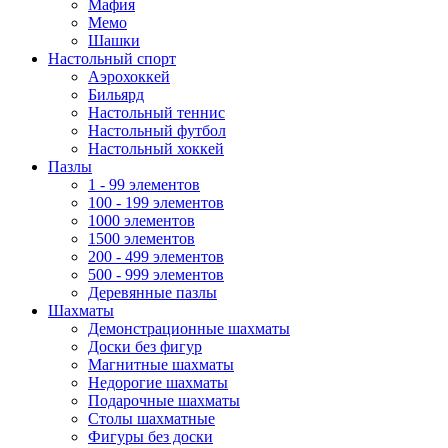
Мафия
Мемо
Шашки
Настольный спорт
Аэрохоккей
Бильярд
Настольный теннис
Настольный футбол
Настольный хоккей
Пазлы
1 - 99 элементов
100 - 199 элементов
1000 элементов
1500 элементов
200 - 499 элементов
500 - 999 элементов
Деревянные пазлы
Шахматы
Демонстрационные шахматы
Доски без фигур
Магнитные шахматы
Недорогие шахматы
Подарочные шахматы
Столы шахматные
Фигуры без доски