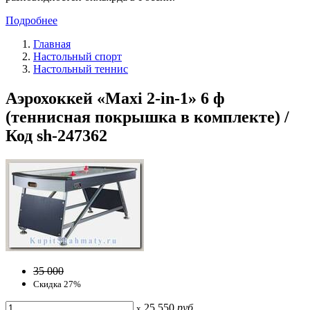
Подробнее
Главная
Настольный спорт
Настольный теннис
Аэрохоккей «Maxi 2-in-1» 6 ф
(теннисная покрышка в комплекте) /
Код sh-247362
35 000
Скидка 27%
25 550
руб
x