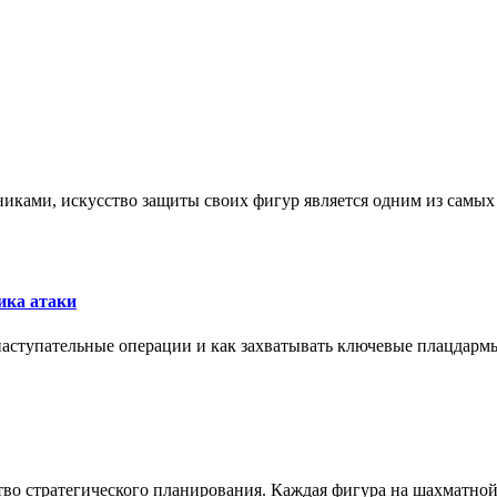
никами, искусство защиты своих фигур является одним из самы
ика атаки
 наступательные операции и как захватывать ключевые плацдармы
ство стратегического планирования. Каждая фигура на шахматно