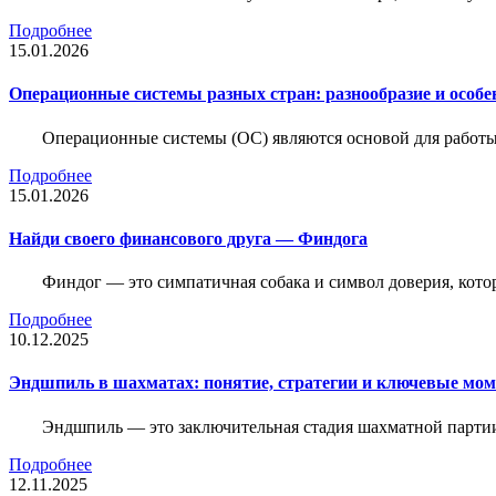
Подробнее
15.01.2026
Операционные системы разных стран: разнообразие и особе
Операционные системы (ОС) являются основой для работы
Подробнее
15.01.2026
Найди своего финансового друга — Финдога
Финдог — это симпатичная собака и символ доверия, котор
Подробнее
10.12.2025
Эндшпиль в шахматах: понятие, стратегии и ключевые мо
Эндшпиль — это заключительная стадия шахматной партии,
Подробнее
12.11.2025