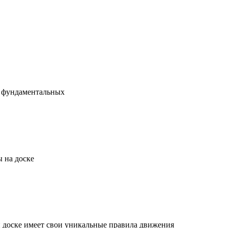
х фундаментальных
 на доске
й доске имеет свои уникальные правила движения