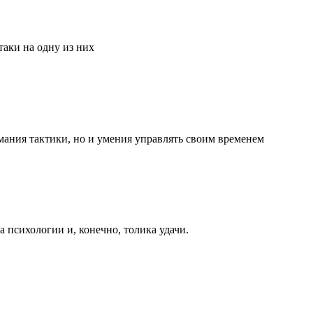
аки на одну из них
мания тактики, но и умения управлять своим временем
та психологии и, конечно, толика удачи.