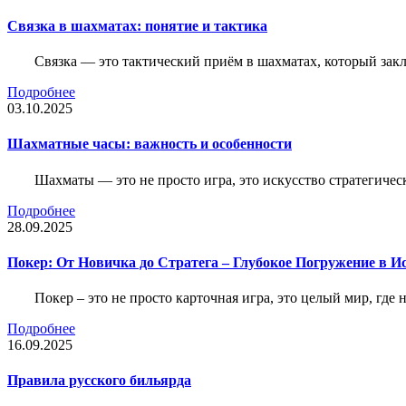
Связка в шахматах: понятие и тактика
Связка — это тактический приём в шахматах, который зак
Подробнее
03.10.2025
Шахматные часы: важность и особенности
Шахматы — это не просто игра, это искусство стратегичес
Подробнее
28.09.2025
Покер: От Новичка до Стратега – Глубокое Погружение в И
Покер – это не просто карточная игра, это целый мир, где 
Подробнее
16.09.2025
Правила русского бильярда