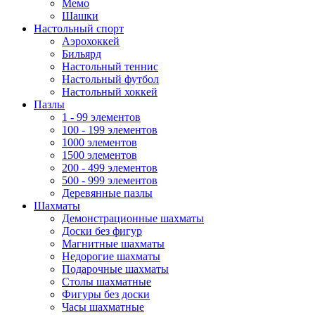
Мемо
Шашки
Настольный спорт
Аэрохоккей
Бильярд
Настольный теннис
Настольный футбол
Настольный хоккей
Пазлы
1 - 99 элементов
100 - 199 элементов
1000 элементов
1500 элементов
200 - 499 элементов
500 - 999 элементов
Деревянные пазлы
Шахматы
Демонстрационные шахматы
Доски без фигур
Магнитные шахматы
Недорогие шахматы
Подарочные шахматы
Столы шахматные
Фигуры без доски
Часы шахматные