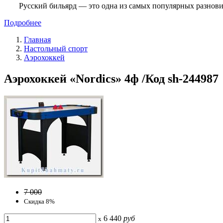
Русский бильярд — это одна из самых популярных разнови
Подробнее
Главная
Настольный спорт
Аэрохоккей
Аэрохоккей «Nordics» 4ф /Код sh-244987
7 000
Скидка 8%
6 440
руб
x