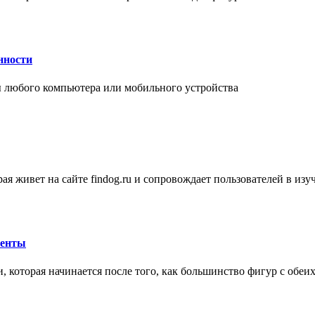
нности
 любого компьютера или мобильного устройства
ая живет на сайте findog.ru и сопровождает пользователей в из
менты
 которая начинается после того, как большинство фигур с обеи