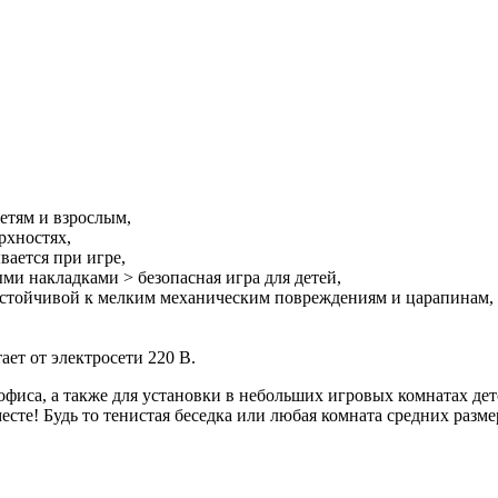
детям и взрослым,
рхностях,
вается при игре,
ми накладками > безопасная игра для детей,
устойчивой к мелким механическим повреждениям и царапинам,
ает от электросети 220 В.
 офиса, а также для установки в небольших игровых комнатах д
сте! Будь то тенистая беседка или любая комната средних разме