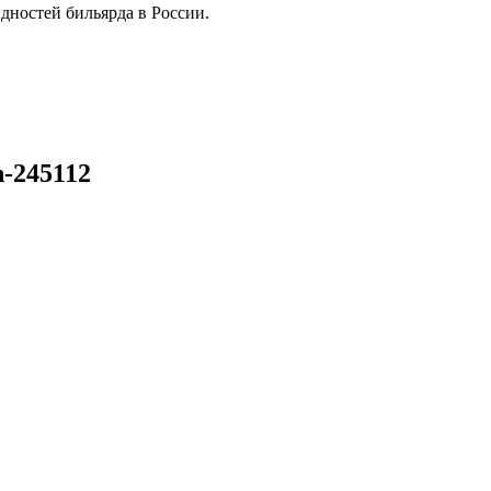
дностей бильярда в России.
h-245112