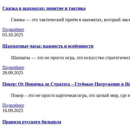
Связка в шахматах: понятие и тактика
Связка — это тактический приём в шахматах, который зак
Подробнее
03.10.2025
Шахматные часы: важность и особенности
Шахматы — это не просто игра, это искусство стратегичес
Подробнее
28.09.2025
Покер: От Новичка до Стратега – Глубокое Погружение в И
Покер – это не просто карточная игра, это целый мир, где 
Подробнее
16.09.2025
Правила русского бильярда