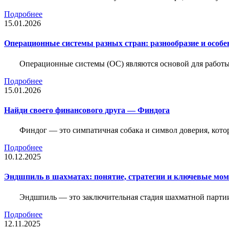
Подробнее
15.01.2026
Операционные системы разных стран: разнообразие и особе
Операционные системы (ОС) являются основой для работы
Подробнее
15.01.2026
Найди своего финансового друга — Финдога
Финдог — это симпатичная собака и символ доверия, котор
Подробнее
10.12.2025
Эндшпиль в шахматах: понятие, стратегии и ключевые мо
Эндшпиль — это заключительная стадия шахматной партии,
Подробнее
12.11.2025