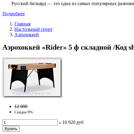
Русский бильярд — это одна из самых популярных разнови
Подробнее
Главная
Настольный спорт
Аэрохоккей
Аэрохоккей «Rider» 5 ф складной /Код s
12 000
Скидка 9%
10 920
руб
x