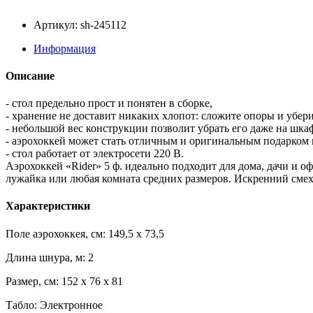
Артикул: sh-245112
Информация
Описание
- cтол предельно прост и понятен в сборке,
- хранение не доставит никаких хлопот: сложите опоры и убери
- небольшой вес конструкции позволит убрать его даже на шка
- аэрохоккей может стать отличным и оригинальным подарком 
- стол работает от электросети 220 В.
Аэрохоккей «Rider» 5 ф. идеально подходит для дома, дачи и оф
лужайка или любая комната средних размеров. Искренний смех
Характеристики
Поле аэрохоккея, см: 149,5 x 73,5
Длина шнура, м: 2
Размер, см: 152 x 76 x 81
Табло: Электронное