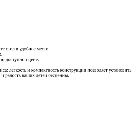
те стол в удобное место,
ф,
по доступной цене,
иса: легкость и компактность конструкции позволяет установить 
 и радость ваших детей бесценны.