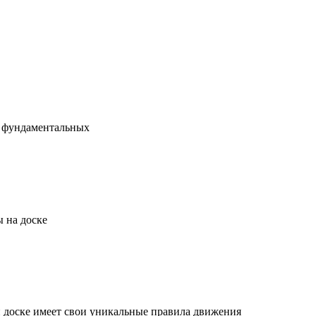
х фундаментальных
 на доске
й доске имеет свои уникальные правила движения