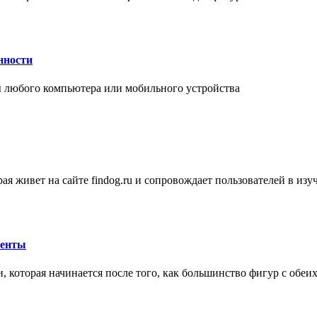
нности
 любого компьютера или мобильного устройства
ая живет на сайте findog.ru и сопровождает пользователей в из
менты
 которая начинается после того, как большинство фигур с обеи