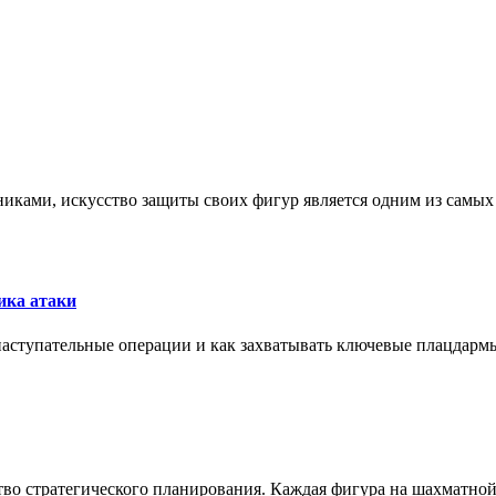
никами, искусство защиты своих фигур является одним из самы
ика атаки
 наступательные операции и как захватывать ключевые плацдармы
ство стратегического планирования. Каждая фигура на шахматно