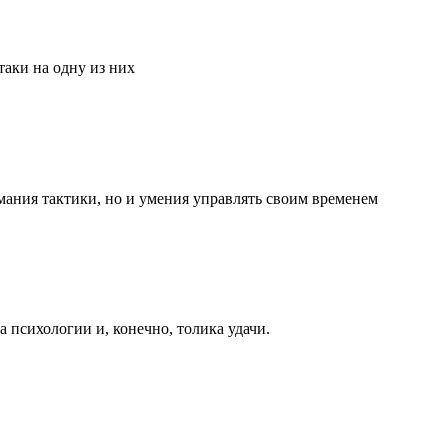
аки на одну из них
мания тактики, но и умения управлять своим временем
та психологии и, конечно, толика удачи.