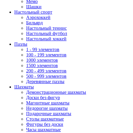
Мемо
Шашки
Настольный спорт
Аэрохоккей
Бильярд
Настольный теннис
Настольный футбол
Настольный хоккей
Пазлы
1 - 99 элементов
100 - 199 элементов
1000 элементов
1500 элементов
200 - 499 элементов
500 - 999 элементов
Деревянные пазлы
Шахматы
Демонстрационные шахматы
Доски без фигур
Магнитные шахматы
Недорогие шахматы
Подарочные шахматы
Столы шахматные
Фигуры без доски
Часы шахматные