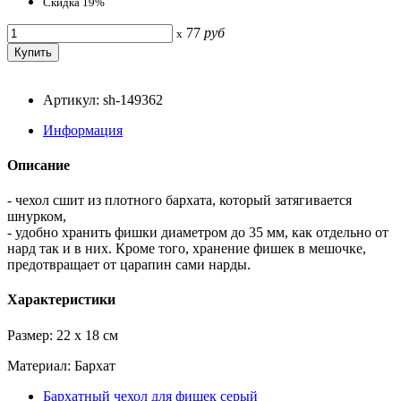
Скидка 19%
77
руб
x
Артикул: sh-149362
Информация
Описание
- чехол сшит из плотного бархата, который затягивается
шнурком,
- удобно хранить фишки диаметром до 35 мм, как отдельно от
нард так и в них. Кроме того, хранение фишек в мешочке,
предотвращает от царапин сами нарды.
Характеристики
Размер: 22 x 18 cм
Материал: Бархат
Бархатный чехол для фишек серый