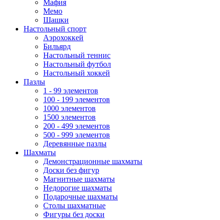
Мафия
Мемо
Шашки
Настольный спорт
Аэрохоккей
Бильярд
Настольный теннис
Настольный футбол
Настольный хоккей
Пазлы
1 - 99 элементов
100 - 199 элементов
1000 элементов
1500 элементов
200 - 499 элементов
500 - 999 элементов
Деревянные пазлы
Шахматы
Демонстрационные шахматы
Доски без фигур
Магнитные шахматы
Недорогие шахматы
Подарочные шахматы
Столы шахматные
Фигуры без доски