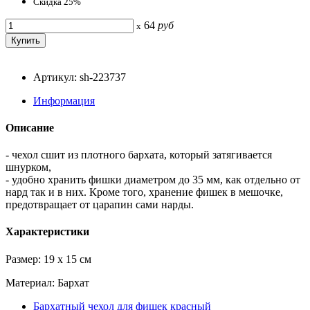
Скидка 25%
64
руб
x
Артикул: sh-223737
Информация
Описание
- чехол сшит из плотного бархата, который затягивается
шнурком,
- удобно хранить фишки диаметром до 35 мм, как отдельно от
нард так и в них. Кроме того, хранение фишек в мешочке,
предотвращает от царапин сами нарды.
Характеристики
Размер: 19 x 15 cм
Материал: Бархат
Бархатный чехол для фишек красный