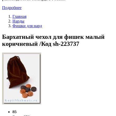
Подробнее
Главная
Нарды
Фишки для нард
Бархатный чехол для фишек малый
коричневый /Код sh-223737
85