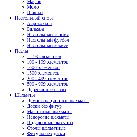
Мафия
Мемо
Шашки
Настольный спорт
Аэрохоккей
Бильярд
Настольный теннис
Настольный футбол
Настольный хоккей
Пазлы
1 - 99 элементов
100 - 199 элементов
1000 элементов
1500 элементов
200 - 499 элементов
500 - 999 элементов
Деревянные пазлы
Шахматы
Демонстрационные шахматы
Доски без фигур
Магнитные шахматы
Недорогие шахматы
Подарочные шахматы
Столы шахматные
Фигуры без доски