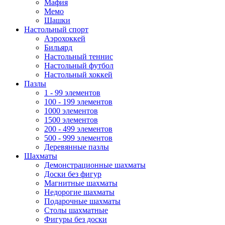
Мафия
Мемо
Шашки
Настольный спорт
Аэрохоккей
Бильярд
Настольный теннис
Настольный футбол
Настольный хоккей
Пазлы
1 - 99 элементов
100 - 199 элементов
1000 элементов
1500 элементов
200 - 499 элементов
500 - 999 элементов
Деревянные пазлы
Шахматы
Демонстрационные шахматы
Доски без фигур
Магнитные шахматы
Недорогие шахматы
Подарочные шахматы
Столы шахматные
Фигуры без доски