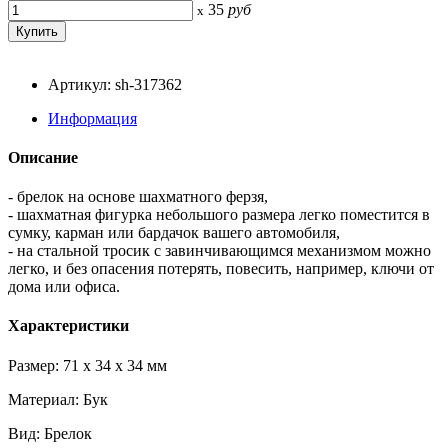
35
руб
x
Артикул: sh-317362
Информация
Описание
- брелок на основе шахматного ферзя,
- шахматная фигурка небольшого размера легко поместится в
сумку, карман или бардачок вашего автомобиля,
- на стальной тросик с завинчивающимся механизмом можно
легко, и без опасения потерять, повесить, например, ключи от
дома или офиса.
Характеристики
Размер: 71 x 34 x 34 мм
Материал: Бук
Вид: Брелок