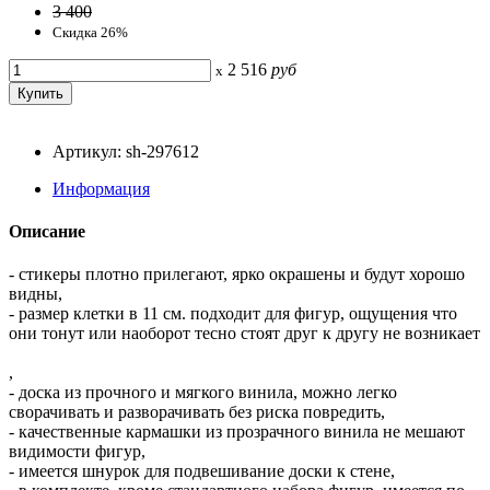
3 400
Скидка 26%
2 516
руб
x
Артикул: sh-297612
Информация
Описание
- стикеры плотно прилегают, ярко окрашены и будут хорошо
видны,
- размер клетки в 11 см. подходит для фигур, ощущения что
они тонут или наоборот тесно стоят друг к другу не возникает
,
- доска из прочного и мягкого винила, можно легко
сворачивать и разворачивать без риска повредить,
- качественные кармашки из прозрачного винила не мешают
видимости фигур,
- имеется шнурок для подвешивание доски к стене,