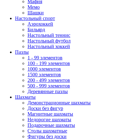
Мафия
Мемо
Шашки
Настольный спорт
Аэрохоккей
Бильярд
Настольный теннис
Настольный футбол
Настольный хоккей
Пазлы
1 - 99 элементов
100 - 199 элементов
1000 элементов
1500 элементов
200 - 499 элементов
500 - 999 элементов
Деревянные пазлы
Шахматы
Демонстрационные шахматы
Доски без фигур
Магнитные шахматы
Недорогие шахматы
Подарочные шахматы
Столы шахматные
Фигуры без доски