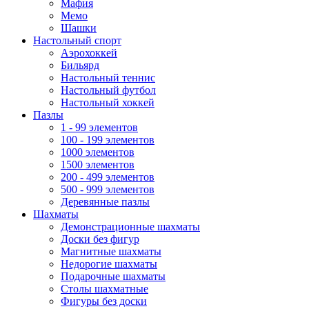
Мафия
Мемо
Шашки
Настольный спорт
Аэрохоккей
Бильярд
Настольный теннис
Настольный футбол
Настольный хоккей
Пазлы
1 - 99 элементов
100 - 199 элементов
1000 элементов
1500 элементов
200 - 499 элементов
500 - 999 элементов
Деревянные пазлы
Шахматы
Демонстрационные шахматы
Доски без фигур
Магнитные шахматы
Недорогие шахматы
Подарочные шахматы
Столы шахматные
Фигуры без доски