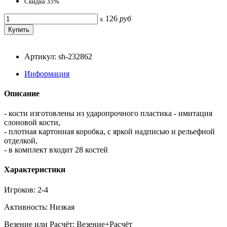
Скидка 35%
126
руб
x
Артикул: sh-232862
Информация
Описание
- кости изготовлены из ударопрочного пластика - имитация
слоновой кости,
- плотная картонная коробка, с яркой надписью и рельефной
отделкой,
- в комплект входит 28 костей
Характеристики
Игроков: 2-4
Активность: Низкая
Везение или Расчёт: Везение+Расчёт