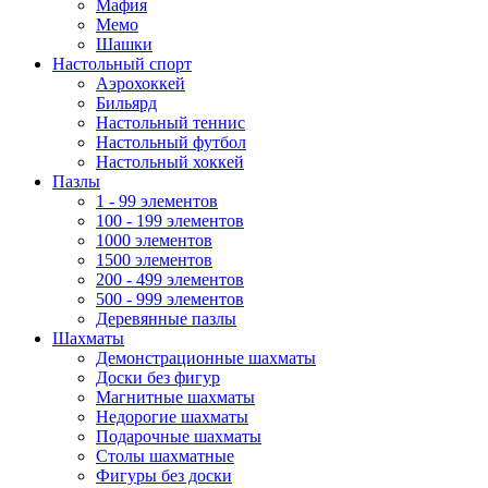
Мафия
Мемо
Шашки
Настольный спорт
Аэрохоккей
Бильярд
Настольный теннис
Настольный футбол
Настольный хоккей
Пазлы
1 - 99 элементов
100 - 199 элементов
1000 элементов
1500 элементов
200 - 499 элементов
500 - 999 элементов
Деревянные пазлы
Шахматы
Демонстрационные шахматы
Доски без фигур
Магнитные шахматы
Недорогие шахматы
Подарочные шахматы
Столы шахматные
Фигуры без доски