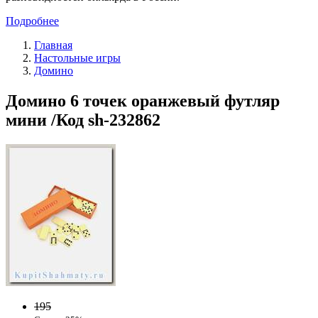
Подробнее
Главная
Настольные игры
Домино
Домино 6 точек оранжевый футляр
мини /Код sh-232862
195