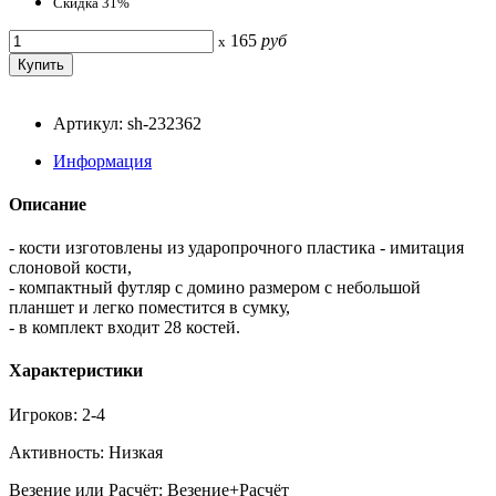
Скидка 31%
165
руб
x
Артикул: sh-232362
Информация
Описание
- кости изготовлены из ударопрочного пластика - имитация
слоновой кости,
- компактный футляр с домино размером с небольшой
планшет и легко поместится в сумку,
- в комплект входит 28 костей.
Характеристики
Игроков: 2-4
Активность: Низкая
Везение или Расчёт: Везение+Расчёт