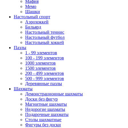
Мафия
Мемо
Шашки
Настольный спорт
Аэрохоккей
Бильярд
Настольный теннис
Настольный футбол
Настольный хоккей
Пазлы
1 - 99 элементов
100 - 199 элементов
1000 элементов
1500 элементов
200 - 499 элементов
500 - 999 элементов
Деревянные пазлы
Шахматы
Демонстрационные шахматы
Доски без фигур
Магнитные шахматы
Недорогие шахматы
Подарочные шахматы
Столы шахматные
Фигуры без доски