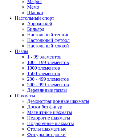
Мафия
Мемо
Шашки
Настольный спорт
Аэрохоккей
Бильярд
Настольный теннис
Настольный футбол
Настольный хоккей
Пазлы
1 - 99 элементов
100 - 199 элементов
1000 элементов
1500 элементов
200 - 499 элементов
500 - 999 элементов
Деревянные пазлы
Шахматы
Демонстрационные шахматы
Доски без фигур
Магнитные шахматы
Недорогие шахматы
Подарочные шахматы
Столы шахматные
Фигуры без доски