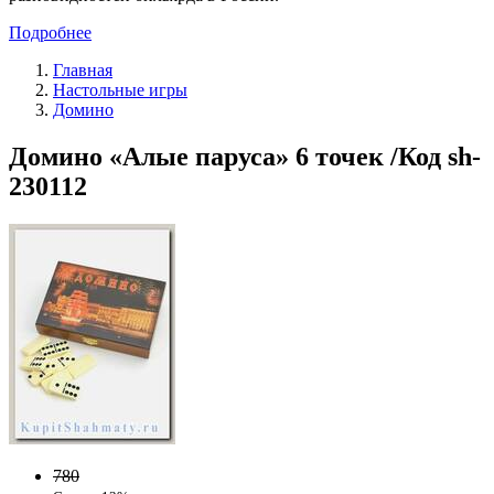
Подробнее
Главная
Настольные игры
Домино
Домино «Алые паруса» 6 точек /Код sh-
230112
780