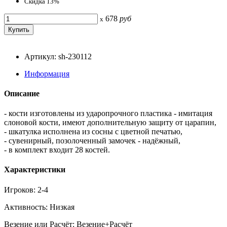
Скидка 13%
678
руб
x
Артикул: sh-230112
Информация
Описание
- кости изготовлены из ударопрочного пластика - имитация
слоновой кости, имеют дополнительную защиту от царапин,
- шкатулка исполнена из сосны с цветной печатью,
- сувенирный, позолоченный замочек - надёжный,
- в комплект входит 28 костей.
Характеристики
Игроков: 2-4
Активность: Низкая
Везение или Расчёт: Везение+Расчёт