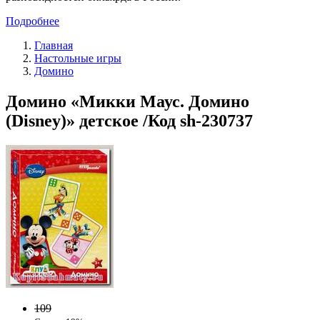
Подробнее
Главная
Настольные игры
Домино
Домино «Микки Маус. Домино
(Disney)» детское /Код sh-230737
109