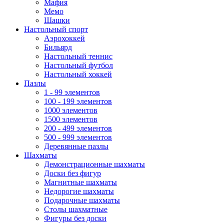
Мафия
Мемо
Шашки
Настольный спорт
Аэрохоккей
Бильярд
Настольный теннис
Настольный футбол
Настольный хоккей
Пазлы
1 - 99 элементов
100 - 199 элементов
1000 элементов
1500 элементов
200 - 499 элементов
500 - 999 элементов
Деревянные пазлы
Шахматы
Демонстрационные шахматы
Доски без фигур
Магнитные шахматы
Недорогие шахматы
Подарочные шахматы
Столы шахматные
Фигуры без доски