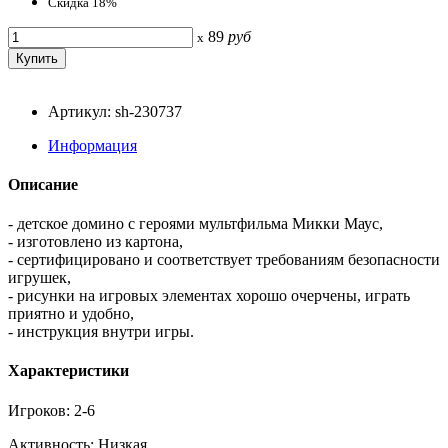
Скидка 18%
89
руб
x
Артикул: sh-230737
Информация
Описание
- детское домино с героями мультфильма Микки Маус,
- изготовлено из картона,
- сертифицировано и соответствует требованиям безопасности
игрушек,
- рисунки на игровых элементах хорошо очерчены, играть
приятно и удобно,
- инструкция внутри игры.
Характеристики
Игроков: 2-6
Активность: Низкая