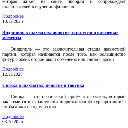
которая живет на сайте findog.ru и сопровождает
пользователей в изучении финансов
Подробнее
10.12.2025
Эндшпиль в шахматах: понятие, стратегии и ключевые
моменты
Эндшпиль — это заключительная стадия шахматной
партии, которая начинается после того, как большинство
фигур с обеих сторон были обменены или сняты с доски
Подробнее
12.11.2025
Связка в шахматах: понятие и тактика
Связка — это тактический приём в шахматах, который
заключается в ограничении подвижности фигур противника
путём атаки на одну из них
Подробнее
03.10.2025