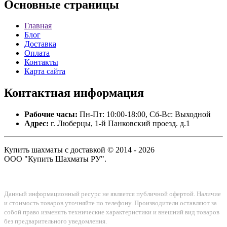
Основные
страницы
Главная
Блог
Доставка
Оплата
Контакты
Карта сайта
Контактная
информация
Рабочие часы:
Пн-Пт: 10:00-18:00, Сб-Вс: Выходной
Адрес:
г. Люберцы, 1-й Панковский проезд. д.1
Купить шахматы с доставкой © 2014 - 2026
ООО "Купить Шахматы РУ".
Данный информационный ресурс не является публичной офертой. Наличие
и стоимость товаров уточняйте по телефону. Производители оставляют за
собой право изменять технические характеристики и внешний вид товаров
без предварительного уведомления.