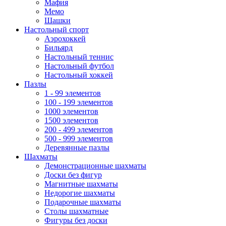
Мафия
Мемо
Шашки
Настольный спорт
Аэрохоккей
Бильярд
Настольный теннис
Настольный футбол
Настольный хоккей
Пазлы
1 - 99 элементов
100 - 199 элементов
1000 элементов
1500 элементов
200 - 499 элементов
500 - 999 элементов
Деревянные пазлы
Шахматы
Демонстрационные шахматы
Доски без фигур
Магнитные шахматы
Недорогие шахматы
Подарочные шахматы
Столы шахматные
Фигуры без доски