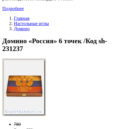
Подробнее
Главная
Настольные игры
Домино
Домино «Россия» 6 точек /Код sh-
231237
780