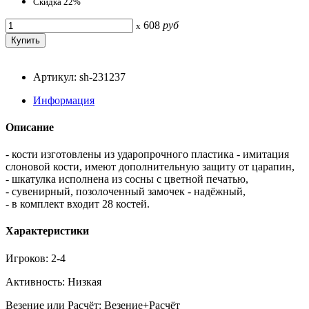
Скидка 22%
608
руб
x
Артикул: sh-231237
Информация
Описание
- кости изготовлены из ударопрочного пластика - имитация
слоновой кости, имеют дополнительную защиту от царапин,
- шкатулка исполнена из сосны с цветной печатью,
- сувенирный, позолоченный замочек - надёжный,
- в комплект входит 28 костей.
Характеристики
Игроков: 2-4
Активность: Низкая
Везение или Расчёт: Везение+Расчёт