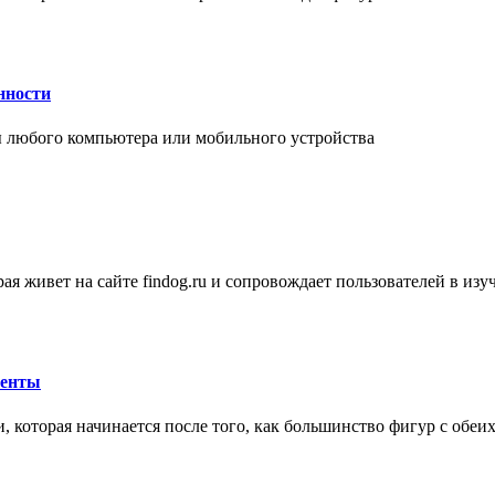
нности
 любого компьютера или мобильного устройства
ая живет на сайте findog.ru и сопровождает пользователей в из
менты
 которая начинается после того, как большинство фигур с обеи