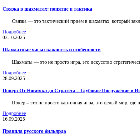
Связка в шахматах: понятие и тактика
Связка — это тактический приём в шахматах, который зак
Подробнее
03.10.2025
Шахматные часы: важность и особенности
Шахматы — это не просто игра, это искусство стратегичес
Подробнее
28.09.2025
Покер: От Новичка до Стратега – Глубокое Погружение в И
Покер – это не просто карточная игра, это целый мир, где 
Подробнее
16.09.2025
Правила русского бильярда