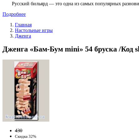
Русский бильярд — это одна из самых популярных разнови
Подробнее
Главная
Настольные игры
Дженга
Дженга «Бам-Бум mini» 54 бруска /Код s
430
Скидка 32%