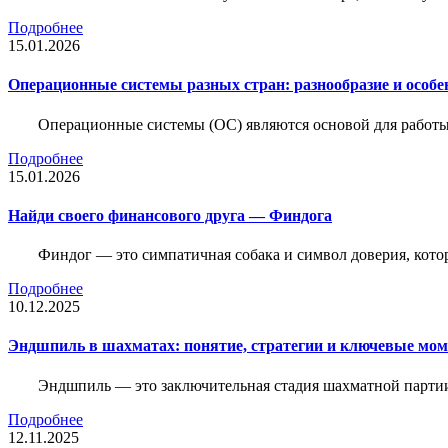
Подробнее
15.01.2026
Операционные системы разных стран: разнообразие и особе
Операционные системы (ОС) являются основой для работы
Подробнее
15.01.2026
Найди своего финансового друга — Финдога
Финдог — это симпатичная собака и символ доверия, котор
Подробнее
10.12.2025
Эндшпиль в шахматах: понятие, стратегии и ключевые мо
Эндшпиль — это заключительная стадия шахматной партии,
Подробнее
12.11.2025