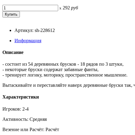
292
руб
x
Артикул: sh-228612
Информация
Описание
- состоит из 54 деревянных брусков - 18 рядов по 3 штуки,
- некоторые бруски содержат забавные фанты,
- тренирует логику, моторику, пространственное мышление.
Вытаскивайте и переставляйте наверх деревянные бруски так, ч
Характеристики
Игроков: 2-4
Активность: Средняя
Везение или Расчёт: Расчёт