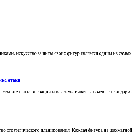
никами, искусство защиты своих фигур является одним из самы
ика атаки
 наступательные операции и как захватывать ключевые плацдармы
ство стратегического планирования. Каждая фигура на шахматно