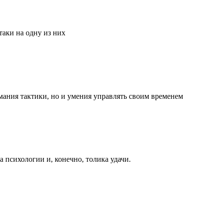
аки на одну из них
мания тактики, но и умения управлять своим временем
та психологии и, конечно, толика удачи.