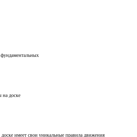
х фундаментальных
 на доске
й доске имеет свои уникальные правила движения