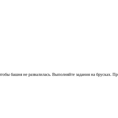
тобы башня не развалилась. Выполняйте задания на брусках. Про