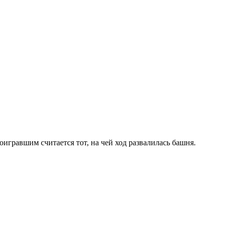
игравшим считается тот, на чей ход развалилась башня.