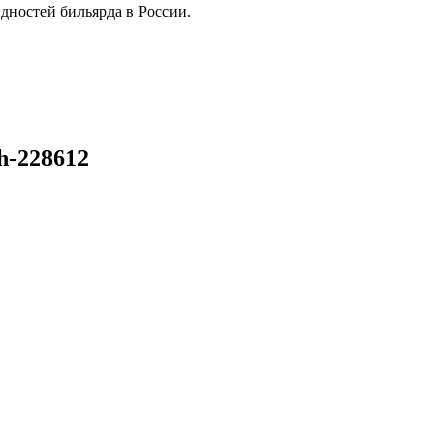
дностей бильярда в России.
h-228612