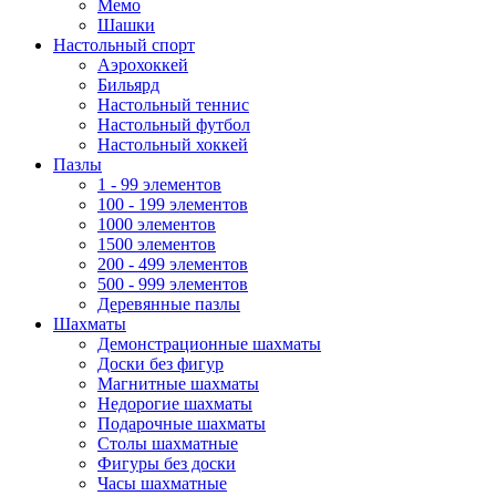
Мемо
Шашки
Настольный спорт
Аэрохоккей
Бильярд
Настольный теннис
Настольный футбол
Настольный хоккей
Пазлы
1 - 99 элементов
100 - 199 элементов
1000 элементов
1500 элементов
200 - 499 элементов
500 - 999 элементов
Деревянные пазлы
Шахматы
Демонстрационные шахматы
Доски без фигур
Магнитные шахматы
Недорогие шахматы
Подарочные шахматы
Столы шахматные
Фигуры без доски
Часы шахматные