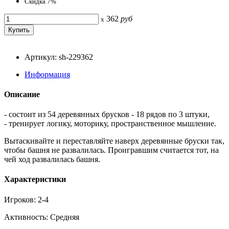
Скидка 7%
362
руб
x
Артикул: sh-229362
Информация
Описание
- состоит из 54 деревянных брусков - 18 рядов по 3 штуки,
- тренирует логику, моторику, пространственное мышление.
Вытаскивайте и переставляйте наверх деревянные бруски так,
чтобы башня не развалилась. Проигравшим считается тот, на
чей ход развалилась башня.
Характеристики
Игроков: 2-4
Активность: Средняя