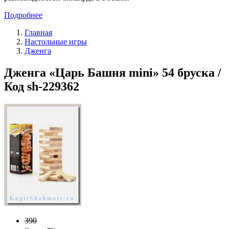
Подробнее
Главная
Настольные игры
Дженга
Дженга «Царь Башня mini» 54 бруска /
Код sh-229362
390