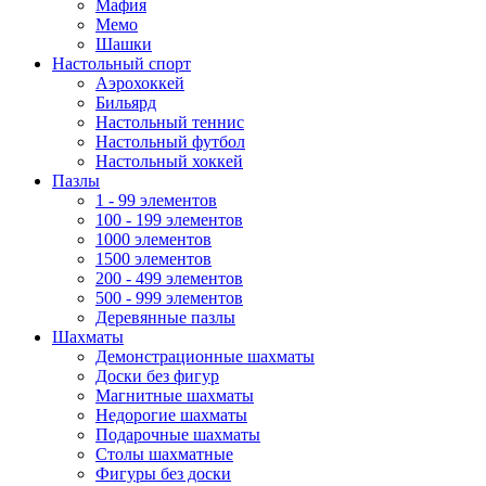
Мафия
Мемо
Шашки
Настольный спорт
Аэрохоккей
Бильярд
Настольный теннис
Настольный футбол
Настольный хоккей
Пазлы
1 - 99 элементов
100 - 199 элементов
1000 элементов
1500 элементов
200 - 499 элементов
500 - 999 элементов
Деревянные пазлы
Шахматы
Демонстрационные шахматы
Доски без фигур
Магнитные шахматы
Недорогие шахматы
Подарочные шахматы
Столы шахматные
Фигуры без доски