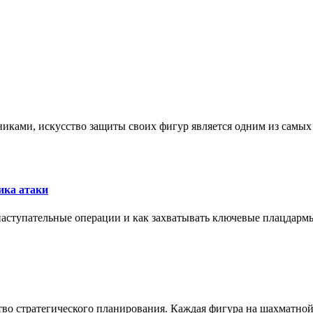
никами, искусство защиты своих фигур является одним из самы
ика атаки
 наступательные операции и как захватывать ключевые плацдармы
ство стратегического планирования. Каждая фигура на шахматно