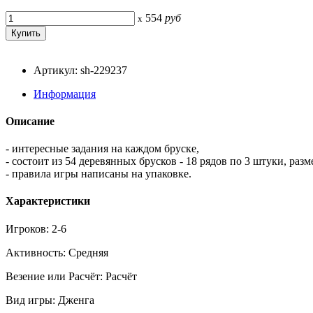
554
руб
x
Артикул: sh-229237
Информация
Описание
- интересные задания на каждом бруске,
- состоит из 54 деревянных брусков - 18 рядов по 3 штуки, разме
- правила игры написаны на упаковке.
Характеристики
Игроков: 2-6
Активность: Средняя
Везение или Расчёт: Расчёт
Вид игры: Дженга