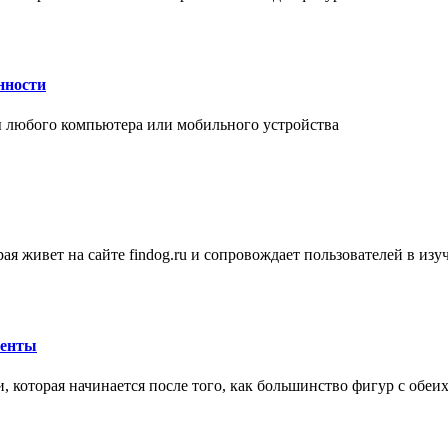
нности
 любого компьютера или мобильного устройства
ая живет на сайте findog.ru и сопровождает пользователей в из
менты
 которая начинается после того, как большинство фигур с обеи