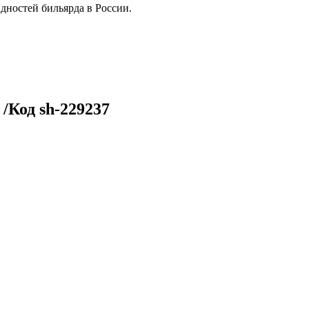
дностей бильярда в России.
/Код sh-229237