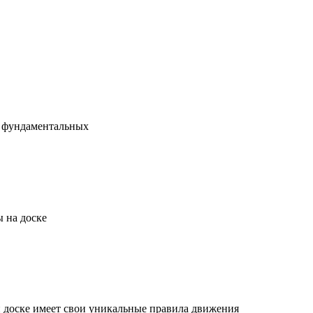
х фундаментальных
 на доске
й доске имеет свои уникальные правила движения