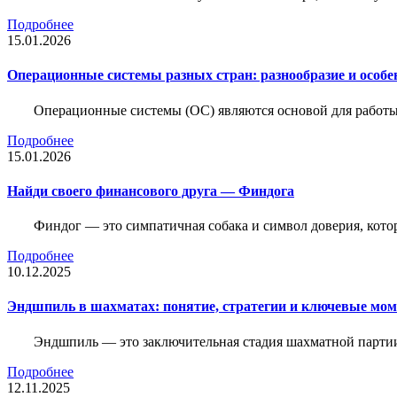
Подробнее
15.01.2026
Операционные системы разных стран: разнообразие и особе
Операционные системы (ОС) являются основой для работы
Подробнее
15.01.2026
Найди своего финансового друга — Финдога
Финдог — это симпатичная собака и символ доверия, котор
Подробнее
10.12.2025
Эндшпиль в шахматах: понятие, стратегии и ключевые мо
Эндшпиль — это заключительная стадия шахматной партии,
Подробнее
12.11.2025