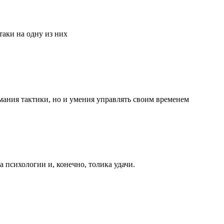
аки на одну из них
мания тактики, но и умения управлять своим временем
та психологии и, конечно, толика удачи.