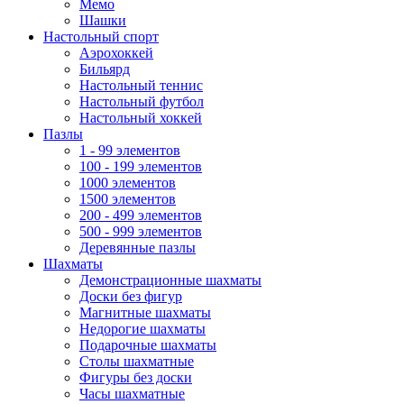
Мемо
Шашки
Настольный спорт
Аэрохоккей
Бильярд
Настольный теннис
Настольный футбол
Настольный хоккей
Пазлы
1 - 99 элементов
100 - 199 элементов
1000 элементов
1500 элементов
200 - 499 элементов
500 - 999 элементов
Деревянные пазлы
Шахматы
Демонстрационные шахматы
Доски без фигур
Магнитные шахматы
Недорогие шахматы
Подарочные шахматы
Столы шахматные
Фигуры без доски
Часы шахматные