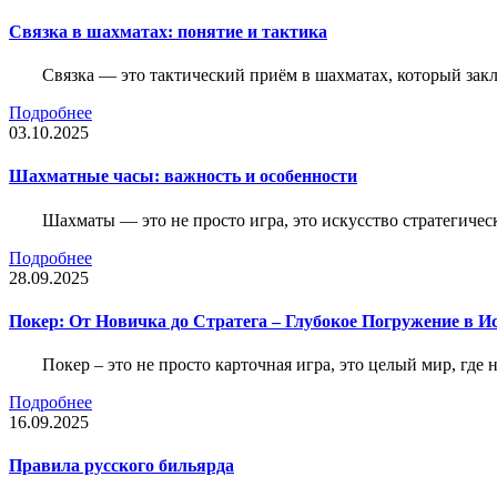
Связка в шахматах: понятие и тактика
Связка — это тактический приём в шахматах, который зак
Подробнее
03.10.2025
Шахматные часы: важность и особенности
Шахматы — это не просто игра, это искусство стратегичес
Подробнее
28.09.2025
Покер: От Новичка до Стратега – Глубокое Погружение в И
Покер – это не просто карточная игра, это целый мир, где 
Подробнее
16.09.2025
Правила русского бильярда