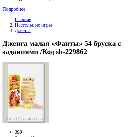
Подробнее
Главная
Настольные игры
Дженга
Дженга малая «Фанты» 54 бруска с
заданиями /Код sh-229862
390