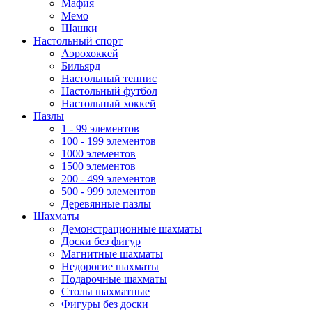
Мафия
Мемо
Шашки
Настольный спорт
Аэрохоккей
Бильярд
Настольный теннис
Настольный футбол
Настольный хоккей
Пазлы
1 - 99 элементов
100 - 199 элементов
1000 элементов
1500 элементов
200 - 499 элементов
500 - 999 элементов
Деревянные пазлы
Шахматы
Демонстрационные шахматы
Доски без фигур
Магнитные шахматы
Недорогие шахматы
Подарочные шахматы
Столы шахматные
Фигуры без доски