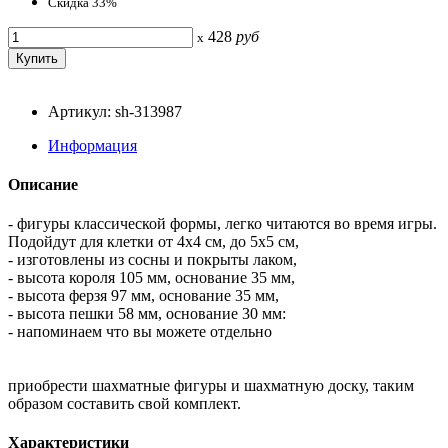
Скидка 33%
428
руб
x
Артикул: sh-313987
Информация
Описание
- фигуры классической формы, легко читаются во время игры.
Подойдут для клетки от 4x4 см, до 5x5 см,
- изготовлены из сосны и покрыты лаком,
- высота короля 105 мм, основание 35 мм,
- высота ферзя 97 мм, основание 35 мм,
- высота пешки 58 мм, основание 30 мм:
- напоминаем что вы можете отдельно
приобрести шахматные фигуры и шахматную доску, таким
образом составить свой комплект.
Характеристики