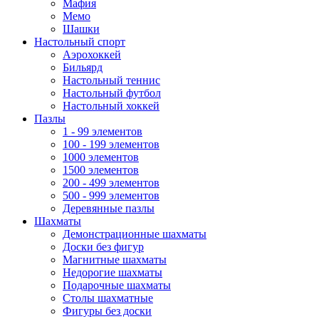
Мафия
Мемо
Шашки
Настольный спорт
Аэрохоккей
Бильярд
Настольный теннис
Настольный футбол
Настольный хоккей
Пазлы
1 - 99 элементов
100 - 199 элементов
1000 элементов
1500 элементов
200 - 499 элементов
500 - 999 элементов
Деревянные пазлы
Шахматы
Демонстрационные шахматы
Доски без фигур
Магнитные шахматы
Недорогие шахматы
Подарочные шахматы
Столы шахматные
Фигуры без доски