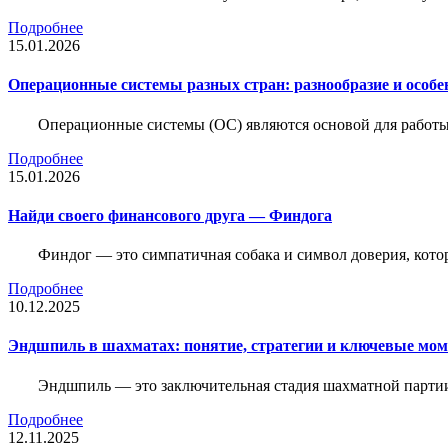
Подробнее
15.01.2026
Операционные системы разных стран: разнообразие и особе
Операционные системы (ОС) являются основой для работы
Подробнее
15.01.2026
Найди своего финансового друга — Финдога
Финдог — это симпатичная собака и символ доверия, котор
Подробнее
10.12.2025
Эндшпиль в шахматах: понятие, стратегии и ключевые мо
Эндшпиль — это заключительная стадия шахматной партии,
Подробнее
12.11.2025