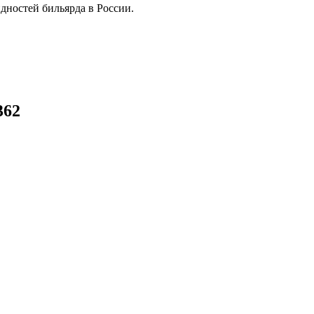
дностей бильярда в России.
362