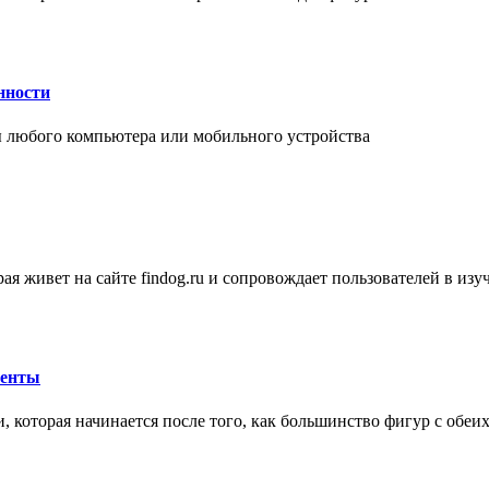
нности
 любого компьютера или мобильного устройства
ая живет на сайте findog.ru и сопровождает пользователей в из
менты
 которая начинается после того, как большинство фигур с обеи