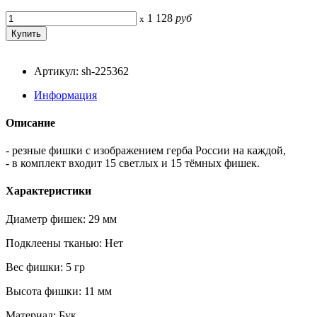
1 128
руб
x
Артикул: sh-225362
Информация
Описание
- резные фишки с изображением герба России на каждой,
- в комплект входит 15 светлых и 15 тёмных фишек.
Характеристики
Диаметр фишек: 29 мм
Подклеены тканью: Нет
Вес фишки: 5 гр
Высота фишки: 11 мм
Материал: Бук