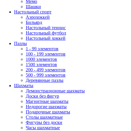
Мемо
Шашки
Настольный спорт
Аэрохоккей
Бильярд
Настольный теннис
Настольный футбол
Настольный хоккей
Пазлы
1 - 99 элементов
100 - 199 элементов
1000 элементов
1500 элементов
200 - 499 элементов
500 - 999 элементов
Деревянные пазлы
Шахматы
Демонстрационные шахматы
Доски без фигур
Магнитные шахматы
Недорогие шахматы
Подарочные шахматы
Столы шахматные
Фигуры без доски
Часы шахматные