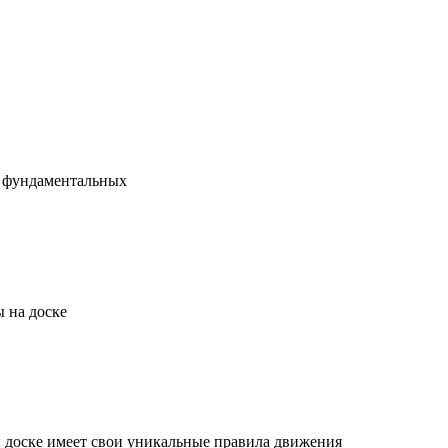
х фундаментальных
 на доске
й доске имеет свои уникальные правила движения