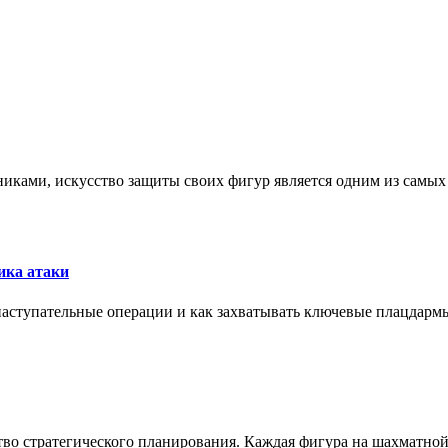
никами, искусство защиты своих фигур является одним из самы
ика атаки
 наступательные операции и как захватывать ключевые плацдармы
ство стратегического планирования. Каждая фигура на шахматно