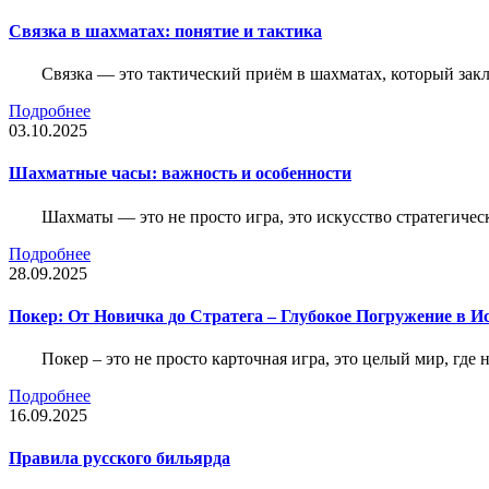
Связка в шахматах: понятие и тактика
Связка — это тактический приём в шахматах, который зак
Подробнее
03.10.2025
Шахматные часы: важность и особенности
Шахматы — это не просто игра, это искусство стратегичес
Подробнее
28.09.2025
Покер: От Новичка до Стратега – Глубокое Погружение в И
Покер – это не просто карточная игра, это целый мир, где 
Подробнее
16.09.2025
Правила русского бильярда