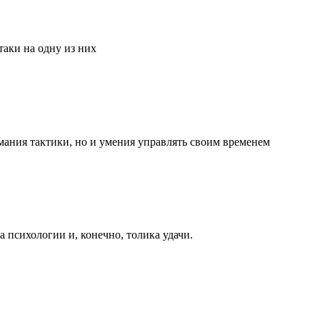
аки на одну из них
мания тактики, но и умения управлять своим временем
та психологии и, конечно, толика удачи.