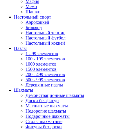
Мафия
Мемо
Шашки
Настольный спорт
Аэрохоккей
Бильярд
Настольный теннис
Настольный футбол
Настольный хоккей
Пазлы
1 - 99 элементов
100 - 199 элементов
1000 элементов
1500 элементов
200 - 499 элементов
500 - 999 элементов
Деревянные пазлы
Шахматы
Демонстрационные шахматы
Доски без фигур
Магнитные шахматы
Недорогие шахматы
Подарочные шахматы
Столы шахматные
Фигуры без доски