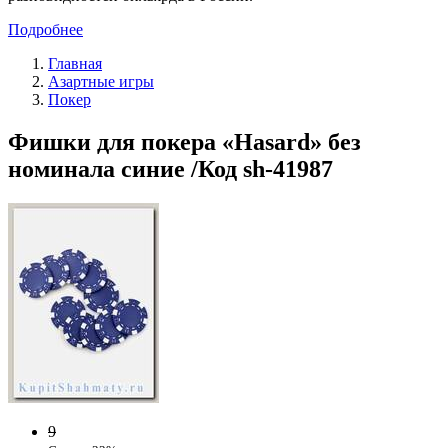
Подробнее
Главная
Азартные игры
Покер
Фишки для покера «Hasard» без
номинала синие /Код sh-41987
9