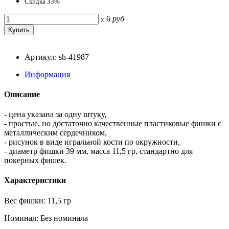
Скидка 33%
6
руб
x
Артикул: sh-41987
Информация
Описание
- цена указана за одну штуку,
- простые, но достаточно качественные пластиковые фишки с
металлическим сердечником,
- рисунок в виде игральной кости по окружности,
- диаметр фишки 39 мм, масса 11,5 гр, стандартно для
покерных фишек.
Характеристики
Вес фишки: 11,5 гр
Номинал: Без номинала