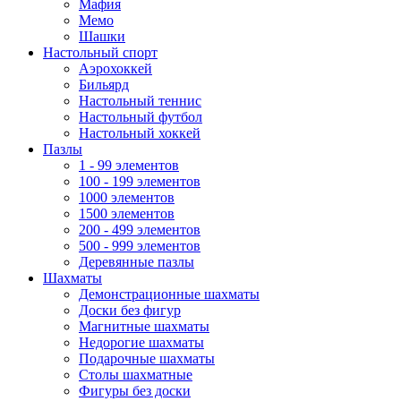
Мафия
Мемо
Шашки
Настольный спорт
Аэрохоккей
Бильярд
Настольный теннис
Настольный футбол
Настольный хоккей
Пазлы
1 - 99 элементов
100 - 199 элементов
1000 элементов
1500 элементов
200 - 499 элементов
500 - 999 элементов
Деревянные пазлы
Шахматы
Демонстрационные шахматы
Доски без фигур
Магнитные шахматы
Недорогие шахматы
Подарочные шахматы
Столы шахматные
Фигуры без доски