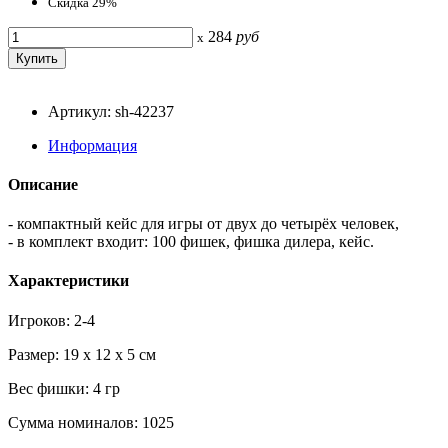
Скидка 29%
284
руб
x
Артикул: sh-42237
Информация
Описание
- компактный кейс для игры от двух до четырёх человек,
- в комплект входит: 100 фишек, фишка дилера, кейс.
Характеристики
Игроков: 2-4
Размер: 19 x 12 x 5 см
Вес фишки: 4 гр
Сумма номиналов: 1025