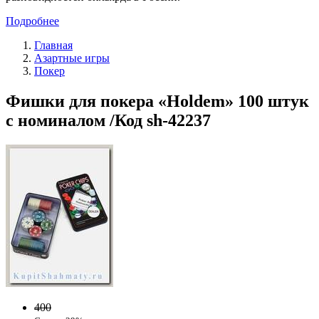
Подробнее
Главная
Азартные игры
Покер
Фишки для покера «Holdem» 100 штук
с номиналом /Код sh-42237
400