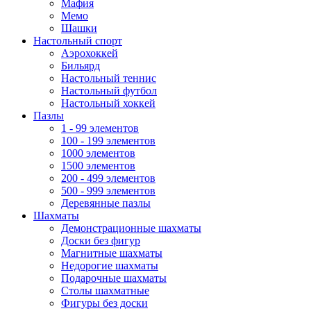
Мафия
Мемо
Шашки
Настольный спорт
Аэрохоккей
Бильярд
Настольный теннис
Настольный футбол
Настольный хоккей
Пазлы
1 - 99 элементов
100 - 199 элементов
1000 элементов
1500 элементов
200 - 499 элементов
500 - 999 элементов
Деревянные пазлы
Шахматы
Демонстрационные шахматы
Доски без фигур
Магнитные шахматы
Недорогие шахматы
Подарочные шахматы
Столы шахматные
Фигуры без доски