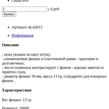
Скидка 40%
6
руб
x
Артикул: sh-42612
Информация
Описание
- цена указана за одну штуку,
- алюминиевые фишки в пластиковой рамке - красивые и
долговечные,
- число номинала контрастирует с фоном - хорошо заметно и
приятно глазу,
- диаметр фишки 39 мм, масса 13 гр, стандартно для покерных
фишек.
Характеристики
Вес фишки: 13 гр
Номинал: 10000