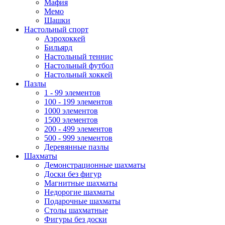
Мафия
Мемо
Шашки
Настольный спорт
Аэрохоккей
Бильярд
Настольный теннис
Настольный футбол
Настольный хоккей
Пазлы
1 - 99 элементов
100 - 199 элементов
1000 элементов
1500 элементов
200 - 499 элементов
500 - 999 элементов
Деревянные пазлы
Шахматы
Демонстрационные шахматы
Доски без фигур
Магнитные шахматы
Недорогие шахматы
Подарочные шахматы
Столы шахматные
Фигуры без доски