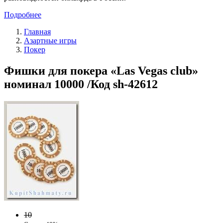
Подробнее
Главная
Азартные игры
Покер
Фишки для покера «Las Vegas club»
номинал 10000 /Код sh-42612
10