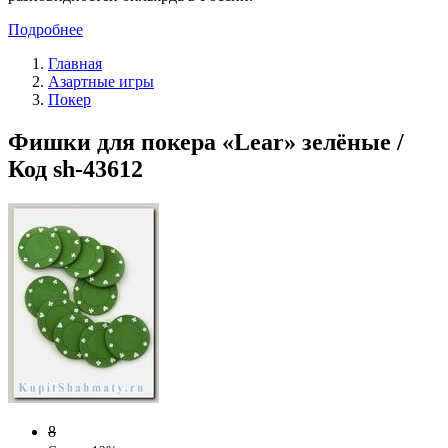
Подробнее
Главная
Азартные игры
Покер
Фишки для покера «Lear» зелёные /
Код sh-43612
8