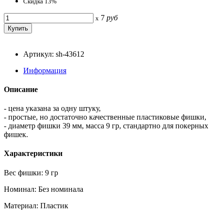
Скидка 13%
7
руб
x
Артикул: sh-43612
Информация
Описание
- цена указана за одну штуку,
- простые, но достаточно качественные пластиковые фишки,
- диаметр фишки 39 мм, масса 9 гр, стандартно для покерных
фишек.
Характеристики
Вес фишки: 9 гр
Номинал: Без номинала
Материал: Пластик