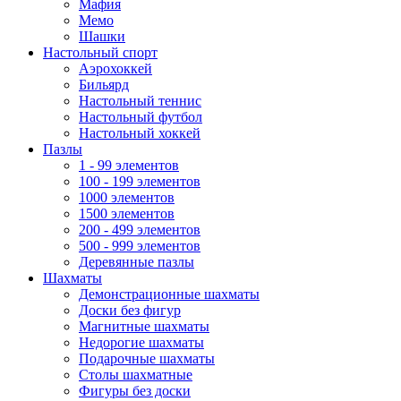
Мафия
Мемо
Шашки
Настольный спорт
Аэрохоккей
Бильярд
Настольный теннис
Настольный футбол
Настольный хоккей
Пазлы
1 - 99 элементов
100 - 199 элементов
1000 элементов
1500 элементов
200 - 499 элементов
500 - 999 элементов
Деревянные пазлы
Шахматы
Демонстрационные шахматы
Доски без фигур
Магнитные шахматы
Недорогие шахматы
Подарочные шахматы
Столы шахматные
Фигуры без доски