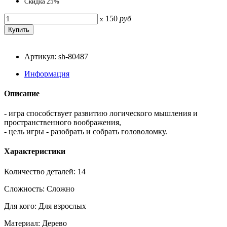
Скидка 25%
150
руб
x
Артикул: sh-80487
Информация
Описание
- игра способствует развитию логического мышления и
пространственного воображения,
- цель игры - разобрать и собрать головоломку.
Характеристики
Количество деталей: 14
Сложность: Сложно
Для кого: Для взрослых
Материал: Дерево