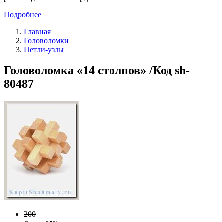
Подробнее
Главная
Головоломки
Петли-узлы
Головоломка «14 столпов» /Код sh-
80487
200