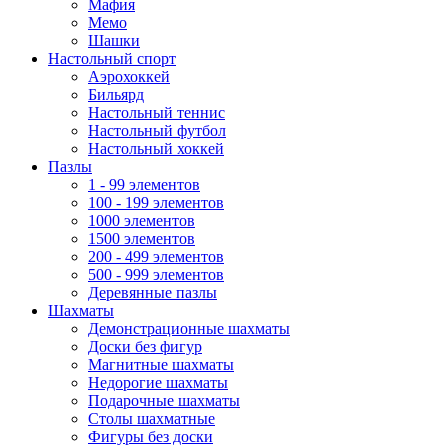
Мафия
Мемо
Шашки
Настольный спорт
Аэрохоккей
Бильярд
Настольный теннис
Настольный футбол
Настольный хоккей
Пазлы
1 - 99 элементов
100 - 199 элементов
1000 элементов
1500 элементов
200 - 499 элементов
500 - 999 элементов
Деревянные пазлы
Шахматы
Демонстрационные шахматы
Доски без фигур
Магнитные шахматы
Недорогие шахматы
Подарочные шахматы
Столы шахматные
Фигуры без доски