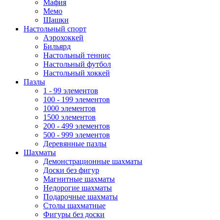
Мафия
Мемо
Шашки
Настольный спорт
Аэрохоккей
Бильярд
Настольный теннис
Настольный футбол
Настольный хоккей
Пазлы
1 - 99 элементов
100 - 199 элементов
1000 элементов
1500 элементов
200 - 499 элементов
500 - 999 элементов
Деревянные пазлы
Шахматы
Демонстрационные шахматы
Доски без фигур
Магнитные шахматы
Недорогие шахматы
Подарочные шахматы
Столы шахматные
Фигуры без доски