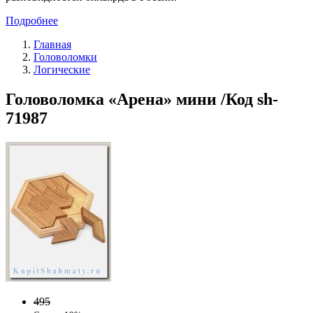
Подробнее
Главная
Головоломки
Логические
Головоломка «Арена» мини /Код sh-
71987
495