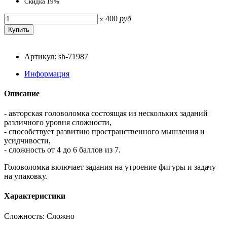
Скидка 19%
400
руб
x
Артикул: sh-71987
Информация
Описание
- авторская головоломка состоящая из нескольких заданий
различного уровня сложности,
- способствует развитию пространственного мышления и
усидчивости,
- сложность от 4 до 6 баллов из 7.
Головоломка включает задания на утроение фигуры и задачу
на упаковку.
Характеристики
Сложность: Сложно