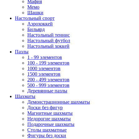
Мафия
Мемо
Шашки
Настольный спорт
Аэрохоккей
Бильярд
Настольный теннис
Настольный футбол
Настольный хоккей
Пазлы
1 - 99 элементов
100 - 199 элементов
1000 элементов
1500 элементов
200 - 499 элементов
500 - 999 элементов
Деревянные пазлы
Шахматы
Демонстрационные шахматы
Доски без фигур
Магнитные шахматы
Недорогие шахматы
Подарочные шахматы
Столы шахматные
Фигуры без доски