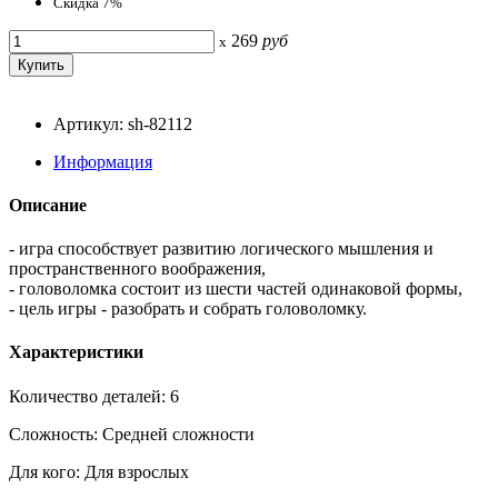
Скидка 7%
269
руб
x
Артикул: sh-82112
Информация
Описание
- игра способствует развитию логического мышления и
пространственного воображения,
- головоломка состоит из шести частей одинаковой формы,
- цель игры - разобрать и собрать головоломку.
Характеристики
Количество деталей: 6
Сложность: Средней сложности
Для кого: Для взрослых