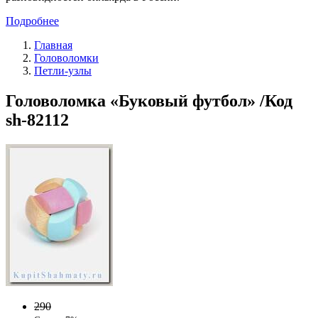
Подробнее
Главная
Головоломки
Петли-узлы
Головоломка «Буковый футбол» /Код
sh-82112
290