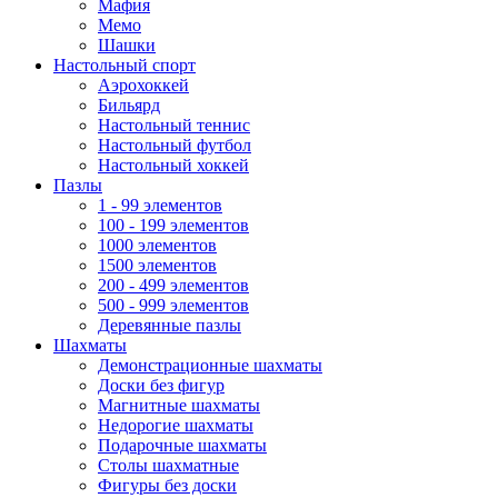
Мафия
Мемо
Шашки
Настольный спорт
Аэрохоккей
Бильярд
Настольный теннис
Настольный футбол
Настольный хоккей
Пазлы
1 - 99 элементов
100 - 199 элементов
1000 элементов
1500 элементов
200 - 499 элементов
500 - 999 элементов
Деревянные пазлы
Шахматы
Демонстрационные шахматы
Доски без фигур
Магнитные шахматы
Недорогие шахматы
Подарочные шахматы
Столы шахматные
Фигуры без доски