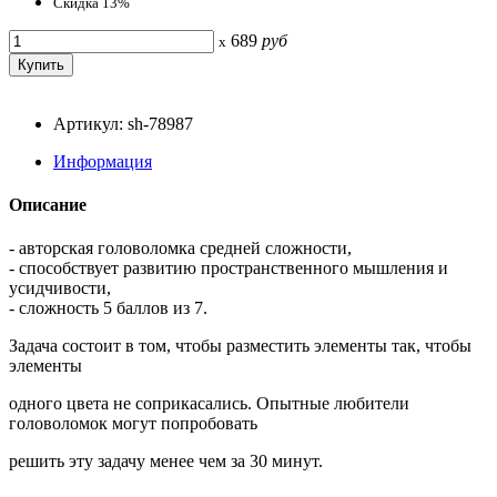
Скидка 13%
689
руб
x
Артикул: sh-78987
Информация
Описание
- авторская головоломка средней сложности,
- способствует развитию пространственного мышления и
усидчивости,
- сложность 5 баллов из 7.
Задача состоит в том, чтобы разместить элементы так, чтобы
элементы
одного цвета не соприкасались. Опытные любители
головоломок могут попробовать
решить эту задачу менее чем за 30 минут.