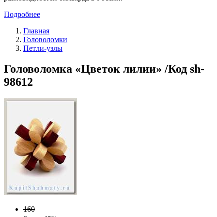
Подробнее
Главная
Головоломки
Петли-узлы
Головоломка «Цветок лилии» /Код sh-
98612
160