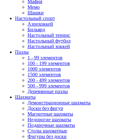
Мафия
Мемо
Шашки
Настольный спорт
Аэрохоккей
Бильярд
Настольный теннис
Настольный футбол
Настольный хоккей
Пазлы
1 - 99 элементов
100 - 199 элементов
1000 элементов
1500 элементов
200 - 499 элементов
500 - 999 элементов
Деревянные пазлы
Шахматы
Демонстрационные шахматы
Доски без фигур
Магнитные шахматы
Недорогие шахматы
Подарочные шахматы
Столы шахматные
Фигуры без доски