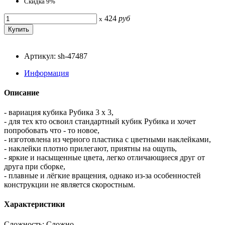
Скидка 9%
424
руб
x
Артикул: sh-47487
Информация
Описание
- вариация кубика Рубика 3 х 3,
- для тех кто освоил стандартный кубик Рубика и хочет
попробовать что - то новое,
- изготовлена из черного пластика с цветными наклейками,
- наклейки плотно прилегают, приятны на ощупь,
- яркие и насыщенные цвета, легко отличающиеся друг от
друга при сборке,
- плавные и лёгкие вращения, однако из-за особенностей
конструкции не является скоростным.
Характеристики
Сложность: Сложно