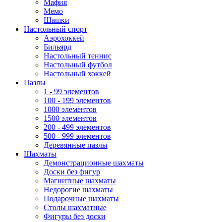
Мафия
Мемо
Шашки
Настольный спорт
Аэрохоккей
Бильярд
Настольный теннис
Настольный футбол
Настольный хоккей
Пазлы
1 - 99 элементов
100 - 199 элементов
1000 элементов
1500 элементов
200 - 499 элементов
500 - 999 элементов
Деревянные пазлы
Шахматы
Демонстрационные шахматы
Доски без фигур
Магнитные шахматы
Недорогие шахматы
Подарочные шахматы
Столы шахматные
Фигуры без доски