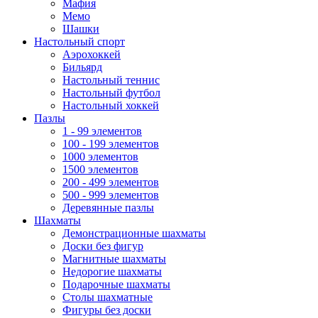
Мафия
Мемо
Шашки
Настольный спорт
Аэрохоккей
Бильярд
Настольный теннис
Настольный футбол
Настольный хоккей
Пазлы
1 - 99 элементов
100 - 199 элементов
1000 элементов
1500 элементов
200 - 499 элементов
500 - 999 элементов
Деревянные пазлы
Шахматы
Демонстрационные шахматы
Доски без фигур
Магнитные шахматы
Недорогие шахматы
Подарочные шахматы
Столы шахматные
Фигуры без доски