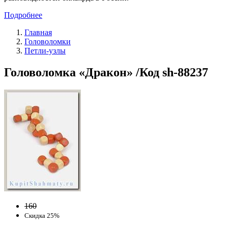
Подробнее
Главная
Головоломки
Петли-узлы
Головоломка «Дракон» /Код sh-88237
160
Скидка 25%