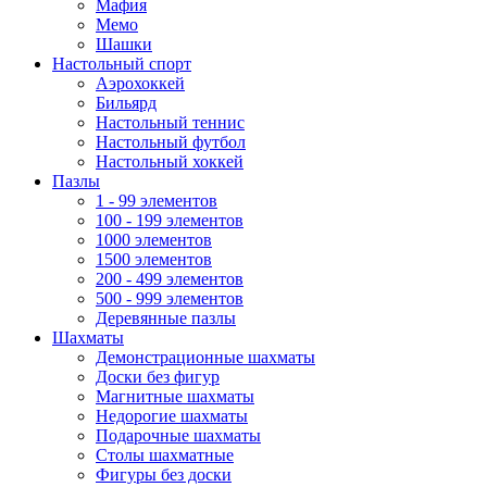
Мафия
Мемо
Шашки
Настольный спорт
Аэрохоккей
Бильярд
Настольный теннис
Настольный футбол
Настольный хоккей
Пазлы
1 - 99 элементов
100 - 199 элементов
1000 элементов
1500 элементов
200 - 499 элементов
500 - 999 элементов
Деревянные пазлы
Шахматы
Демонстрационные шахматы
Доски без фигур
Магнитные шахматы
Недорогие шахматы
Подарочные шахматы
Столы шахматные
Фигуры без доски