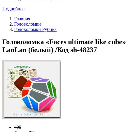
Подробнее
Главная
Головоломки
Головоломки Рубика
Головоломка «Faces ultimate like cube»
LanLan (белый) /Код sh-48237
400