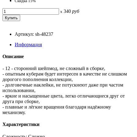
Скидка 15%
340
руб
x
Артикул: sh-48237
Информация
Описание
- 12 - сторонний шейпмод, не сложный в сборке,
- опытным куберам будет интересен в качестве не слишком
дорогого пополнения коллекции,
- долговечные наклейки, не потускнеют даже при частом
использовании,
- яркие и насыщенные цвета, легко отличающиеся друг от
друга при сборке,
- плавные и лёгкие вращения благодаря надёжному
механизму.
Характеристики
Сложность: Сложно