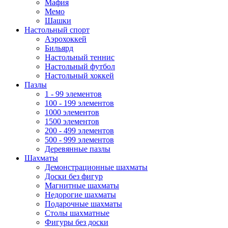
Мафия
Мемо
Шашки
Настольный спорт
Аэрохоккей
Бильярд
Настольный теннис
Настольный футбол
Настольный хоккей
Пазлы
1 - 99 элементов
100 - 199 элементов
1000 элементов
1500 элементов
200 - 499 элементов
500 - 999 элементов
Деревянные пазлы
Шахматы
Демонстрационные шахматы
Доски без фигур
Магнитные шахматы
Недорогие шахматы
Подарочные шахматы
Столы шахматные
Фигуры без доски