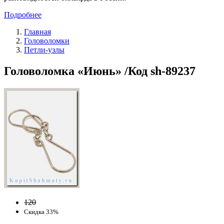
Подробнее
Главная
Головоломки
Петли-узлы
Головоломка «Июнь» /Код sh-89237
120
Скидка 33%