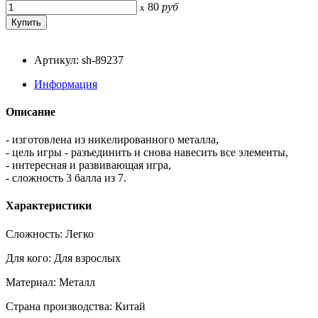
80
руб
x
Артикул: sh-89237
Информация
Описание
- изготовлена из никелированного металла,
- цель игры - разъединить и снова навесить все элементы,
- интересная и развивающая игра,
- сложность 3 балла из 7.
Характеристики
Сложность: Легко
Для кого: Для взрослых
Материал: Металл
Страна производства: Китай