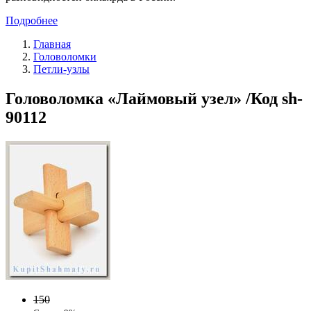
Подробнее
Главная
Головоломки
Петли-узлы
Головоломка «Лаймовый узел» /Код sh-
90112
150