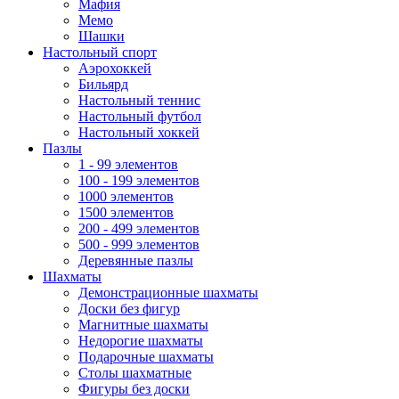
Мафия
Мемо
Шашки
Настольный спорт
Аэрохоккей
Бильярд
Настольный теннис
Настольный футбол
Настольный хоккей
Пазлы
1 - 99 элементов
100 - 199 элементов
1000 элементов
1500 элементов
200 - 499 элементов
500 - 999 элементов
Деревянные пазлы
Шахматы
Демонстрационные шахматы
Доски без фигур
Магнитные шахматы
Недорогие шахматы
Подарочные шахматы
Столы шахматные
Фигуры без доски