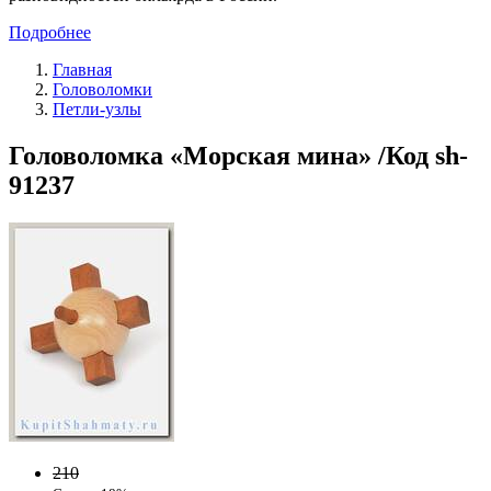
Подробнее
Главная
Головоломки
Петли-узлы
Головоломка «Морская мина» /Код sh-
91237
210