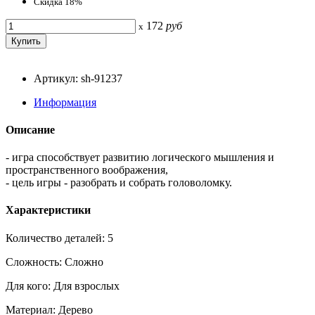
Скидка 18%
172
руб
x
Артикул: sh-91237
Информация
Описание
- игра способствует развитию логического мышления и
пространственного воображения,
- цель игры - разобрать и собрать головоломку.
Характеристики
Количество деталей: 5
Сложность: Сложно
Для кого: Для взрослых
Материал: Дерево