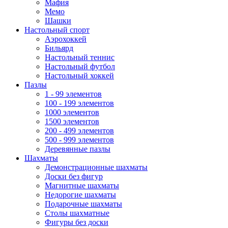
Мафия
Мемо
Шашки
Настольный спорт
Аэрохоккей
Бильярд
Настольный теннис
Настольный футбол
Настольный хоккей
Пазлы
1 - 99 элементов
100 - 199 элементов
1000 элементов
1500 элементов
200 - 499 элементов
500 - 999 элементов
Деревянные пазлы
Шахматы
Демонстрационные шахматы
Доски без фигур
Магнитные шахматы
Недорогие шахматы
Подарочные шахматы
Столы шахматные
Фигуры без доски