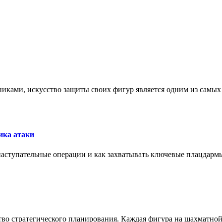
никами, искусство защиты своих фигур является одним из самы
ика атаки
 наступательные операции и как захватывать ключевые плацдармы
ство стратегического планирования. Каждая фигура на шахматно