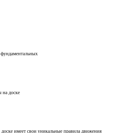
х фундаментальных
 на доске
й доске имеет свои уникальные правила движения