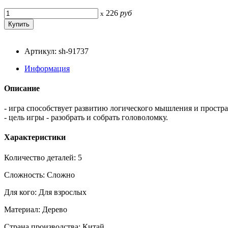
226
руб
x
Артикул: sh-91737
Информация
Описание
- игра способствует развитию логического мышления и простр
- цель игры - разобрать и собрать головоломку.
Характеристики
Количество деталей: 5
Сложность: Сложно
Для кого: Для взрослых
Материал: Дерево
Страна производства: Китай