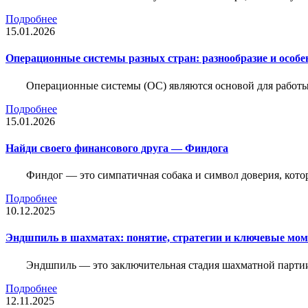
Подробнее
15.01.2026
Операционные системы разных стран: разнообразие и особе
Операционные системы (ОС) являются основой для работы
Подробнее
15.01.2026
Найди своего финансового друга — Финдога
Финдог — это симпатичная собака и символ доверия, котор
Подробнее
10.12.2025
Эндшпиль в шахматах: понятие, стратегии и ключевые мо
Эндшпиль — это заключительная стадия шахматной партии,
Подробнее
12.11.2025