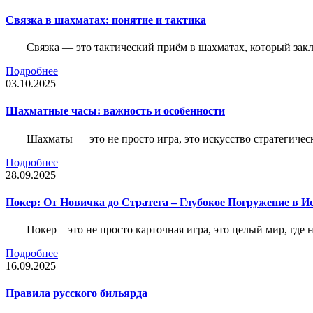
Связка в шахматах: понятие и тактика
Связка — это тактический приём в шахматах, который зак
Подробнее
03.10.2025
Шахматные часы: важность и особенности
Шахматы — это не просто игра, это искусство стратегичес
Подробнее
28.09.2025
Покер: От Новичка до Стратега – Глубокое Погружение в И
Покер – это не просто карточная игра, это целый мир, где 
Подробнее
16.09.2025
Правила русского бильярда