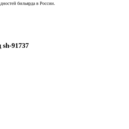
дностей бильярда в России.
 sh-91737