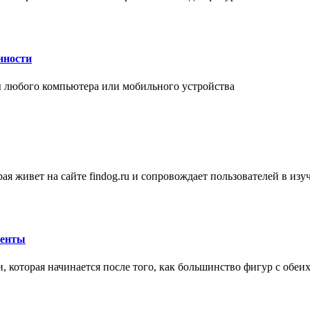
нности
 любого компьютера или мобильного устройства
ая живет на сайте findog.ru и сопровождает пользователей в из
менты
 которая начинается после того, как большинство фигур с обеи