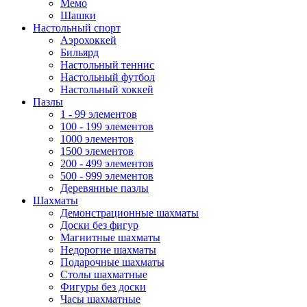
Мемо
Шашки
Настольный спорт
Аэрохоккей
Бильярд
Настольный теннис
Настольный футбол
Настольный хоккей
Пазлы
1 - 99 элементов
100 - 199 элементов
1000 элементов
1500 элементов
200 - 499 элементов
500 - 999 элементов
Деревянные пазлы
Шахматы
Демонстрационные шахматы
Доски без фигур
Магнитные шахматы
Недорогие шахматы
Подарочные шахматы
Столы шахматные
Фигуры без доски
Часы шахматные