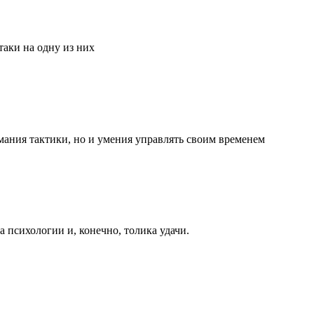
аки на одну из них
мания тактики, но и умения управлять своим временем
та психологии и, конечно, толика удачи.