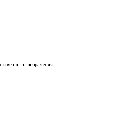
анственного воображения,