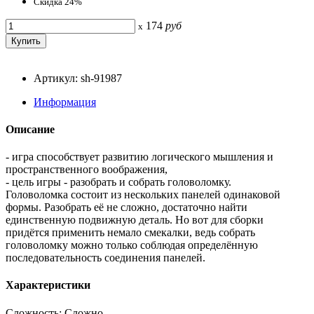
Скидка 24%
174
руб
x
Артикул: sh-91987
Информация
Описание
- игра способствует развитию логического мышления и
пространственного воображения,
- цель игры - разобрать и собрать головоломку.
Головоломка состоит из нескольких панелей одинаковой
формы. Разобрать её не сложно, достаточно найти
единственную подвижную деталь. Но вот для сборки
придётся применить немало смекалки, ведь собрать
головоломку можно только соблюдая определённую
последовательность соединения панелей.
Характеристики
Сложность: Сложно