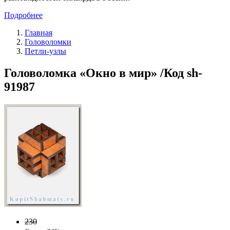
Подробнее
Главная
Головоломки
Петли-узлы
Головоломка «Окно в мир» /Код sh-
91987
230