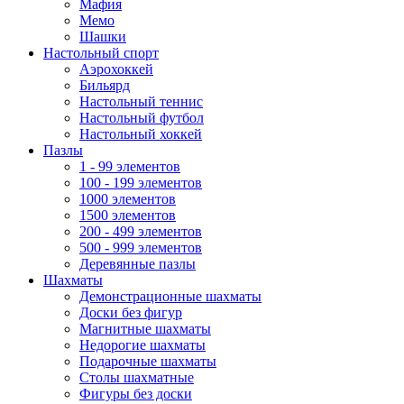
Мафия
Мемо
Шашки
Настольный спорт
Аэрохоккей
Бильярд
Настольный теннис
Настольный футбол
Настольный хоккей
Пазлы
1 - 99 элементов
100 - 199 элементов
1000 элементов
1500 элементов
200 - 499 элементов
500 - 999 элементов
Деревянные пазлы
Шахматы
Демонстрационные шахматы
Доски без фигур
Магнитные шахматы
Недорогие шахматы
Подарочные шахматы
Столы шахматные
Фигуры без доски