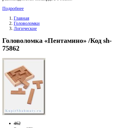
Подробнее
Главная
Головоломки
Логические
Головоломка «Пентамино» /Код sh-
75862
462