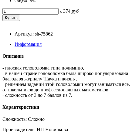
Скидка 19%
374
руб
x
Артикул: sh-75862
Информация
Описание
- плоская головоломка типа полимино,
- в нашей стране головоломка была широко популяризована
благодаря журналу 'Наука и жизнь',
- решением заданий этой головоломки могут заниматься все,
от школьников до профессиональных математиков,
- сложность от 3 до 7 баллов из 7.
Характеристики
Сложность: Сложно
Производитель: ИП Новичкова