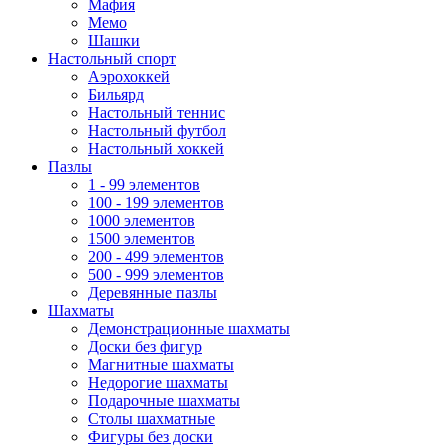
Мафия
Мемо
Шашки
Настольный спорт
Аэрохоккей
Бильярд
Настольный теннис
Настольный футбол
Настольный хоккей
Пазлы
1 - 99 элементов
100 - 199 элементов
1000 элементов
1500 элементов
200 - 499 элементов
500 - 999 элементов
Деревянные пазлы
Шахматы
Демонстрационные шахматы
Доски без фигур
Магнитные шахматы
Недорогие шахматы
Подарочные шахматы
Столы шахматные
Фигуры без доски